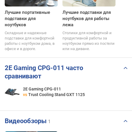
Лучшие портативные
Лучшие подставки для
подставки для
ноутбуков для работы
ноутбуков
лежа
Складные и надежные
Столики для комфортной и
подставки для комфортной
продуктивной работы за
работы с ноутбуком дома, в
ноутбуком прямо из постели
офисе и в дороге.
или на диване.
2E Gaming CPG-011 часто
сравнивают
2E Gaming CPG-011
vs
Trust Cooling Stand GXT 1125
Видеообзоры
1