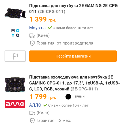
Підставка для ноутбука 2E GAMING 2E-CPG-
011
(2E-CPG-011)
1 399
грн.
Moyo.ua
С нами более 10-ти лет
(Киев)
Гарантия: от производителя
Перейти в магазин
Підставка охолоджуюча для ноутбука 2E
GAMING CPG-011, до 17.3", 1xUSB-A, 1xUSB-
C, LCD, RGB, чорний
(2E-CPG-011)
1 799
грн.
АЛЛО
С нами более 10-ти лет
(Киев)
Гарантия: 12 мес.