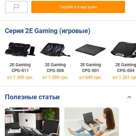
Перейти в магазин
Серия 2E Gaming (игровые)
2E Gaming
2E Gaming
2E Gaming
2E Gamin
CPG-011
CPG-006
CPG-001
CPG-004
от 1 399 грн.
от 1 599 грн.
от 649 грн.
от 1 261 гр
Полезные статьи