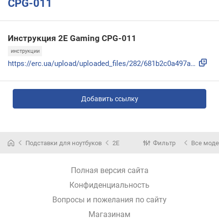
CPG-011
Инструкция 2E Gaming CPG-011
инструкции
https://erc.ua/upload/uploaded_files/282/681b2c0a497a8_2e_c...
Добавить ссылку
Подставки для ноутбуков
2E
Фильтр
Все мод
Полная версия сайта
Конфиденциальность
Вопросы и пожелания по сайту
Магазинам