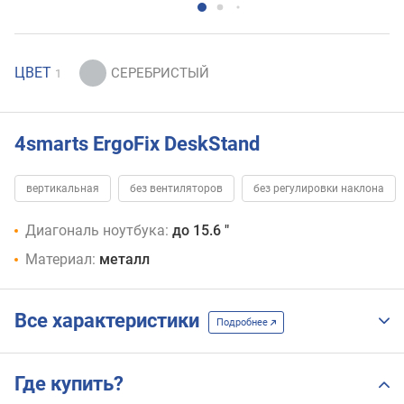
ЦВЕТ
1
4smarts ErgoFix DeskStand
вертикальная
без вентиляторов
без регулировки наклона
Диагональ ноутбука:
до 15.6 "
Материал:
металл
Все характеристики
Подробнее
Где купить?