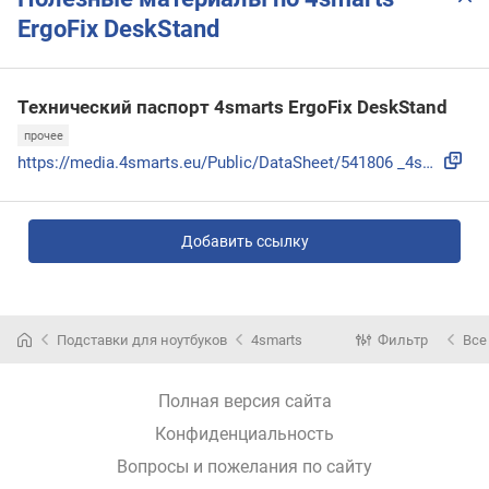
ErgoFix DeskStand
Технический паспорт 4smarts ErgoFix DeskStand
прочее
https://media.4smarts.eu/Public/DataSheet/541806 _4smarts_T...
Добавить ссылку
Подставки для ноутбуков
4smarts
Фильтр
Все
Полная версия сайта
Конфиденциальность
Вопросы и пожелания по сайту