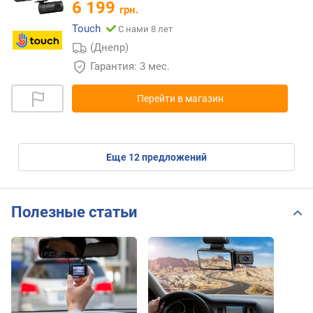
6 199
грн.
Touch
С нами 8 лет
(Днепр)
Гарантия: 3 мес.
Перейти в магазин
eще
12
предложений
Полезные статьи