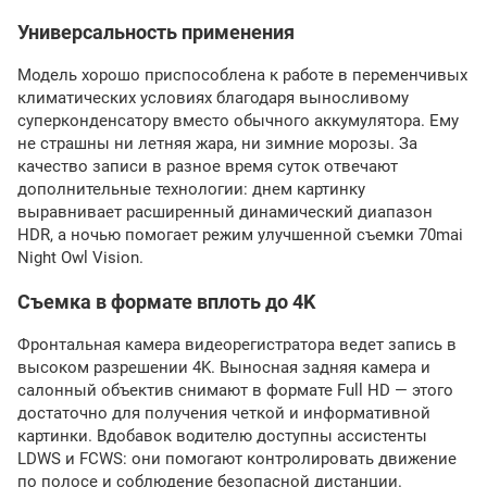
Универсальность применения
Модель хорошо приспособлена к работе в переменчивых
климатических условиях благодаря выносливому
суперконденсатору вместо обычного аккумулятора. Ему
не страшны ни летняя жара, ни зимние морозы. За
качество записи в разное время суток отвечают
дополнительные технологии: днем картинку
выравнивает расширенный динамический диапазон
HDR, а ночью помогает режим улучшенной съемки 70mai
Night Owl Vision.
Съемка в формате вплоть до 4K
Фронтальная камера видеорегистратора ведет запись в
высоком разрешении 4K. Выносная задняя камера и
салонный объектив снимают в формате Full HD — этого
достаточно для получения четкой и информативной
картинки. Вдобавок водителю доступны ассистенты
LDWS и FCWS: они помогают контролировать движение
по полосе и соблюдение безопасной дистанции.