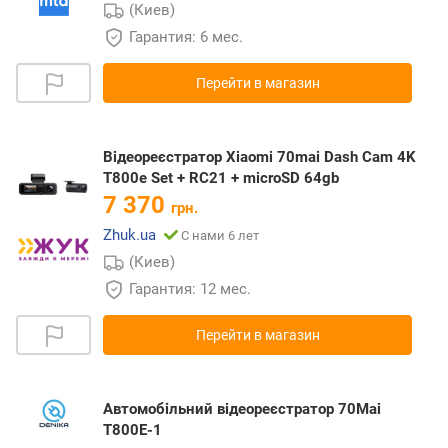
(Киев)
Гарантия: 6 мес.
Перейти в магазин
Відеореєстратор Xiaomi 70mai Dash Cam 4K
T800e Set + RC21 + microSD 64gb
7 370
грн.
Zhuk.ua
С нами 6 лет
(Киев)
Гарантия: 12 мес.
Перейти в магазин
Автомобільний відеореєстратор 70Mai
T800E-1