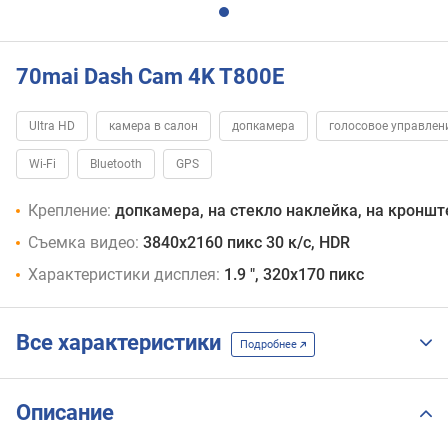
70mai Dash Cam 4K T800E
Ultra HD
камера в салон
допкамера
голосовое управлен
Wi-Fi
Bluetooth
GPS
Крепление:
допкамера, на стекло наклейка, на кронш
Съемка видео:
3840х2160 пикс 30 к/с, HDR
Характеристики дисплея:
1.9 ", 320х170 пикс
Все характеристики
Подробнее
Описание