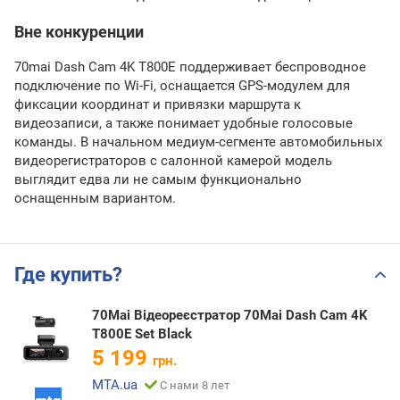
Вне конкуренции
70mai Dash Cam 4K T800E поддерживает беспроводное
подключение по Wi-Fi, оснащается GPS-модулем для
фиксации координат и привязки маршрута к
видеозаписи, а также понимает удобные голосовые
команды. В начальном медиум-сегменте автомобильных
видеорегистраторов с салонной камерой модель
выглядит едва ли не самым функционально
оснащенным вариантом.
Где купить?
70Mai Відеореєстратор 70Mai Dash Cam 4K
T800E Set Black
5 199
грн.
MTA.ua
С нами 8 лет