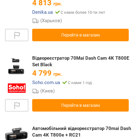
4 813
грн.
Denika.ua
С нами более 10-ти лет
(Харьков)
Перейти в магазин
Відеореєстратор 70Mai Dash Cam 4K T800E
Set Black
4 799
грн.
Soho.com.ua
С нами 1 год
(Киев)
Перейти в магазин
Автомобільний відеореєстратор 70mai Dash
Cam 4K T800e + RC21