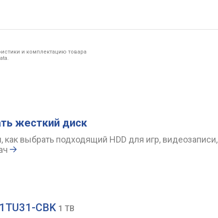
ристики и комплектацию товара
ta.
ть жесткий диск
, как выбрать подходящий HDD для игр, видеозаписи
ач
-1TU31-CBK
1 TB