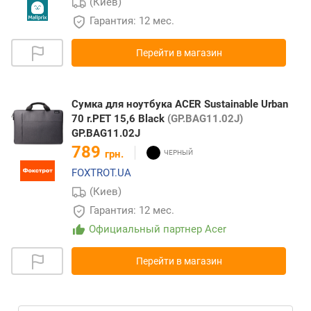
(Киев)
Гарантия: 12 мес.
Перейти в магазин
Сумка для ноутбука ACER Sustainable Urban
70 r.PET 15,6 Black
(GP.BAG11.02J)
GP.BAG11.02J
789
грн.
FOXTROT.UA
(Киев)
Гарантия: 12 мес.
Официальный партнер Acer
Перейти в магазин