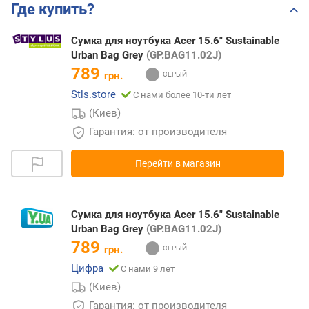
Где купить?
Сумка для ноутбука Acer 15.6" Sustainable
Urban Bag Grey
(GP.BAG11.02J)
789
грн.
Stls.store
С нами более 10-ти лет
(Киев)
Гарантия: от производителя
Перейти в магазин
Сумка для ноутбука Acer 15.6" Sustainable
Urban Bag Grey
(GP.BAG11.02J)
789
грн.
Цифра
С нами 9 лет
(Киев)
Гарантия: от производителя