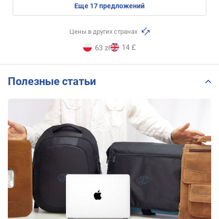
eще
17
предложений
Цены в других странах
14 £
63 zł
Полезные статьи