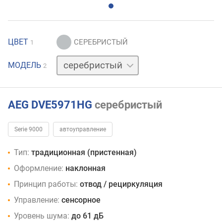
ЦВЕТ
1
черный
МОДЕЛЬ
2
AEG DVE5971HG
серебристый
Serie 9000
автоуправление
Тип:
традиционная (пристенная)
Оформление:
наклонная
Принцип работы:
отвод / рециркуляция
Управление:
сенсорное
Уровень шума:
до 61 дБ