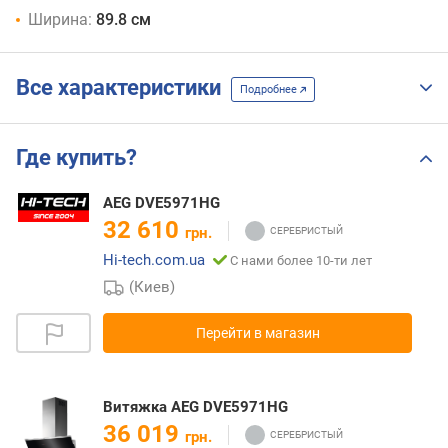
Ширина:
89.8 см
Все характеристики
Подробнее
Где купить?
AEG DVE5971HG
32 610
грн.
Hi-tech.com.ua
С нами более 10-ти лет
(Киев)
Перейти в магазин
Витяжка AEG DVE5971HG
36 019
грн.