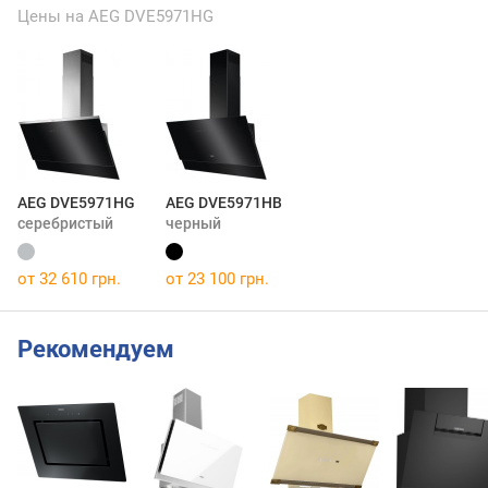
Цены на AEG DVE5971HG
AEG DVE5971HG
AEG DVE5971HB
серебристый
черный
от 32 610 грн.
от 23 100 грн.
Рекомендуем