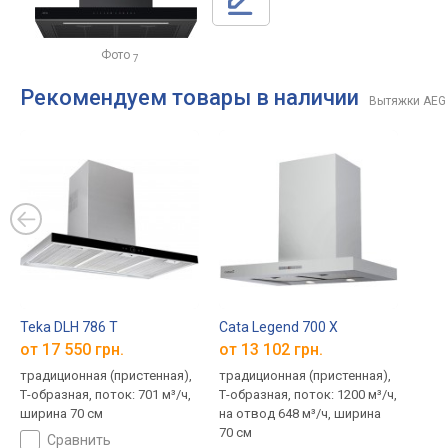
Фото
7
Рекомендуем товары в наличии
Вытяжки AEG
Teka DLH 786 T
Cata Legend 700 X
от 17 550 грн.
от 13 102 грн.
традиционная (пристенная),
традиционная (пристенная),
Т-образная, поток: 701 м³/ч,
Т-образная, поток: 1200 м³/ч,
ширина 70 см
на отвод 648 м³/ч, ширина
70 см
сравнить