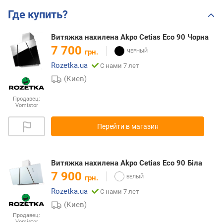
Где купить?
Витяжка нахилена Akpo Cetias Eco 90 Чорна
7 700
грн.
Rozetka.ua
С нами 7 лет
(Киев)
Продавец:
Vomistor
Перейти в магазин
Витяжка нахилена Akpo Cetias Eco 90 Біла
7 900
грн.
Rozetka.ua
С нами 7 лет
(Киев)
Продавец:
Vomistor