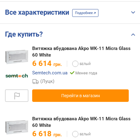
Все характеристики
Подробнее
Где купить?
Витяжка вбудована Akpo WK-11 Micra Glass
60 White
6 614
грн.
Semtech.com.ua
Менее года
(Луцк)
Перейти в магазин
Витяжка вбудована Akpo WK-11 Micra Glass
60 White
6 618
грн.