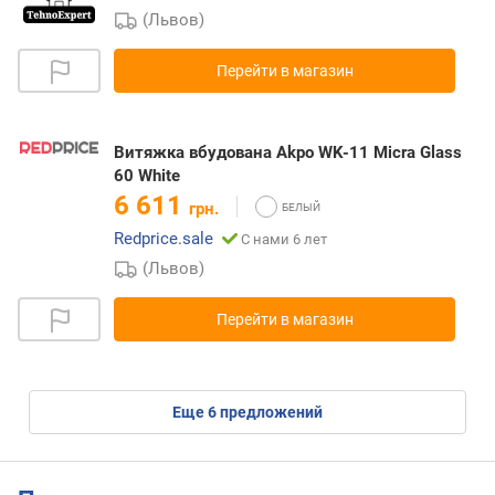
(Львов)
Перейти в магазин
Витяжка вбудована Akpo WK-11 Micra Glass
60 White
6 611
грн.
Redprice.sale
С нами 6 лет
(Львов)
Перейти в магазин
eще
6
предложений