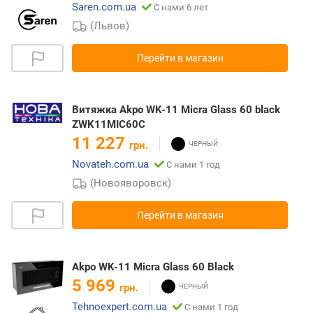
Saren.com.ua
С нами 6 лет
(Львов)
Перейти в магазин
Витяжка Akpo WK-11 Micra Glass 60 black
ZWK11MIC60C
11 227
грн.
Novateh.com.ua
С нами 1 год
(Новояворовск)
Перейти в магазин
Akpo WK-11 Micra Glass 60 Black
5 969
грн.
Tehnoexpert.com.ua
С нами 1 год