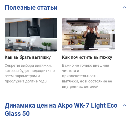
Полезные статьи
Как выбрать вытяжку
Как почистить вытяжку
Секреты выбора вытяжки,
Важно не только внешняя
которая будет подходить по
чистота и
всем параметрам и
привлекательность
прослужит долгие годы
вытяжки, но и состояние ее
внутренних деталей
Динамика цен на Akpo WK-7 Light Eco
Glass 50