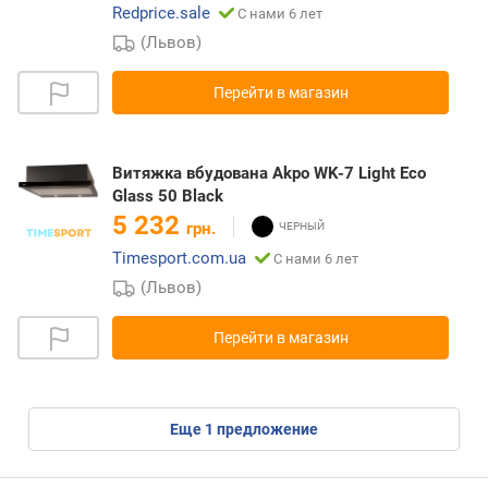
Redprice.sale
С нами 6 лет
(Львов)
Перейти в магазин
Витяжка вбудована Akpo WK-7 Light Eco
Glass 50 Black
5 232
грн.
Timesport.com.ua
С нами 6 лет
(Львов)
Перейти в магазин
eще
1
предложение