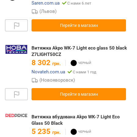
Saren.com.ua
С нами 6 лет
(Львов)
Перейти в магазин
Витяжка Akpo WK-7 Light eco glass 50 black
Z7LIGHT50CZ
8 302
грн.
Novateh.com.ua
С нами 1 год
(Новояворовск)
Перейти в магазин
Витяжка вбудована Akpo WK-7 Light Eco
Glass 50 Black
5 235
грн.