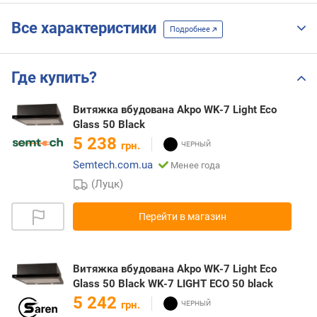
Все характеристики
Подробнее
Где купить?
Витяжка вбудована Akpo WK-7 Light Eco
Glass 50 Black
5 238
грн.
Semtech.com.ua
Менее года
(Луцк)
Перейти в магазин
Витяжка вбудована Akpo WK-7 Light Eco
Glass 50 Black WK-7 LIGHT ECO 50 black
5 242
грн.