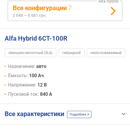
Alfa Hybrid
Все конфигурации
7
2 048 — 6 081 грн.
Alfa Hybrid 6CT-100R
свинцово-кислотный (SLA)
гибридный
необслуживаемый
Назначение:
авто
Ёмкость:
100 Ач
Напряжение:
12 В
Пусковой ток:
840 А
Все характеристики
Подробнее