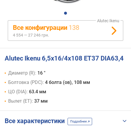
Alutec Ikenu
Все конфигурации
138
4 554 — 27 246 грн.
Alutec Ikenu 6,5x16/4x108 ET37 DIA63,4
Диаметр (R):
16 "
Болтовка (PDC):
4 болта (ов), 108 мм
ЦО (DIA):
63.4 мм
Вылет (ET):
37 мм
Все характеристики
Подробнее