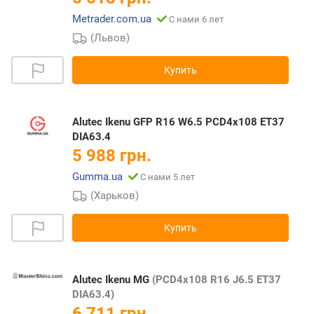
Metrader.com.ua
С нами 6 лет
(Львов)
Купить
Alutec Ikenu GFP R16 W6.5 PCD4x108 ET37
DIA63.4
5 988 грн.
Gumma.ua
С нами 5 лет
(Харьков)
Купить
Alutec Ikenu MG
(PCD4x108 R16 J6.5 ET37
DIA63.4)
6 711 грн.