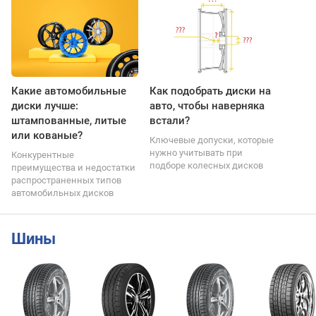
Какие автомобильные
Как подобрать диски на
диски лучше:
авто, чтобы наверняка
штампованные, литые
встали?
или кованые?
Ключевые допуски, которые
нужно учитывать при
Конкурентные
подборе колесных дисков
преимущества и недостатки
распространенных типов
автомобильных дисков
Шины