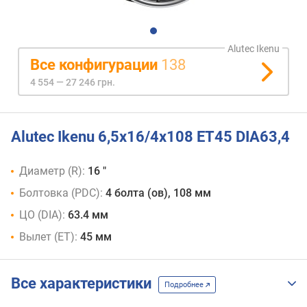
Alutec Ikenu
Все конфигурации
138
4 554 — 27 246 грн.
Alutec Ikenu 6,5x16/4x108 ET45 DIA63,4
Диаметр (R):
16 "
Болтовка (PDC):
4 болта (ов), 108 мм
ЦО (DIA):
63.4 мм
Вылет (ET):
45 мм
Все характеристики
Подробнее