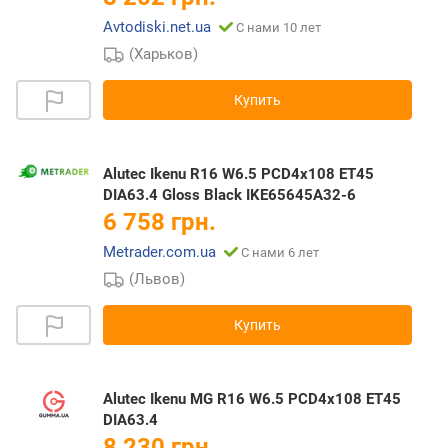
Avtodiski.net.ua
С нами 10 лет
(Харьков)
Купить
Alutec Ikenu R16 W6.5 PCD4x108 ET45
DIA63.4 Gloss Black IKE65645A32-6
6 758 грн.
Metrader.com.ua
С нами 6 лет
(Львов)
Купить
Alutec Ikenu MG R16 W6.5 PCD4x108 ET45
DIA63.4
8 230 грн.