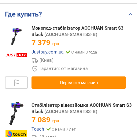
Где купить?
Монопод-стабілізатор AOCHUAN Smart S3
Black
(AOCHUAN-SMARTS3-B)
7 379
грн.
Justbuy.com.ua
С нами 3 года
(Киев)
Гарантия: от магазина
Перейти в магазин
Стабілізатор відеозйомки AOCHUAN Smart S3
Black
(AOCHUAN-SMARTS3-B)
7 089
грн.
Touch
С нами 7 лет