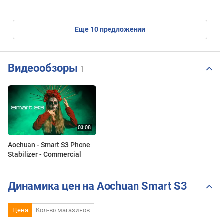
eще
10
предложений
Видеообзоры
1
Aochuan - Smart S3 Phone
Stabilizer - Commercial
Динамика цен на Aochuan Smart S3
Цена
Кол-во магазинов