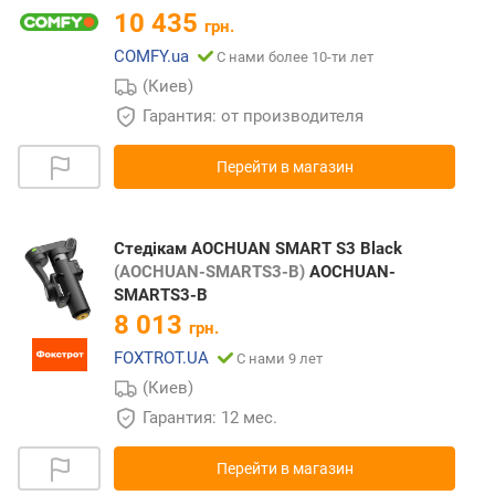
10 435
грн.
COMFY.ua
С нами более 10-ти лет
(Киев)
Гарантия: от производителя
Перейти в магазин
Стедікам AOCHUAN SMART S3 Black
(AOCHUAN-SMARTS3-B)
AOCHUAN-
SMARTS3-B
8 013
грн.
FOXTROT.UA
С нами 9 лет
(Киев)
Гарантия: 12 мес.
Перейти в магазин