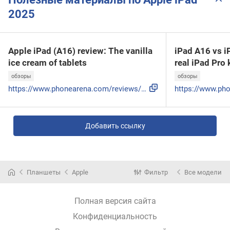
2025
Apple iPad (A16) review: The vanilla
iPad A16 vs i
ice cream of tablets
real iPad Pro 
обзоры
обзоры
https://www.phonearena.com/reviews/apple-ipad-a16-review_id...
Добавить ссылку
Планшеты
Apple
Фильтр
Все модели
Полная версия сайта
Конфиденциальность