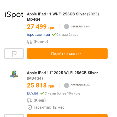
Apple iPad 11 Wi-Fi 256GB Silver
(2025)
MD4G4
27 499
грн.
ispot.com.ua
С нами 2 года
(Ровно)
Перейти в магазин
Apple iPad 11" 2025 Wi-Fi 256GB Silver
(MD4G4)
25 818
грн.
Buy.ua
С нами более 10-ти лет
(Киев)
Гарантия: 12 мес.