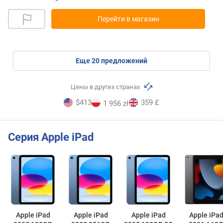
Перейти в магазин
eще
20
предложений
Цены в других странах
$413
359 £
1 956 zł
Серия Apple iPad
Apple iPad
Apple iPad
Apple iPad
Apple iPa