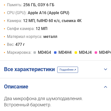
Память:
256 ГБ, ОЗУ 6 ГБ
CPU (GPU):
Apple A16 (Apple GPU)
Камера:
12 МП, fullHD 60 к/с, съемка 4K
Селфи камера:
12 МП
Материал корпуса:
металл
Вес:
477 г
Маркировка:
MD4G4
MD4H4
MD4J4
MD4P
Все характеристики
Подробнее
Описание
Два микрофона для шумоподавления.
Встроенный барометр.