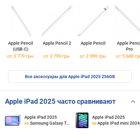
Apple Pencil
Apple Pencil 2
Apple Pencil
Apple Penci
(USB-C)
Pro
от 3 779 грн.
от 3 799 грн.
от 2 999 грн.
от 5 688 гр
Все аксессуары для Apple iPad 2025 256GB
Apple iPad 2025 часто сравнивают
Apple iPad 2025
Apple iPad 2025
vs
Samsung Galaxy Tab S10 FE
vs
Apple iPad mini 2024