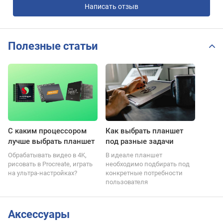
Написать отзыв
Полезные статьи
С каким процессором
Как выбрать планшет
лучше выбрать планшет
под разные задачи
Обрабатывать видео в 4K,
В идеале планшет
рисовать в Procreate, играть
необходимо подбирать под
на ультра-настройках?
конкретные потребности
пользователя
Аксессуары