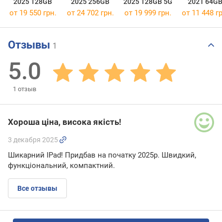
2025 128GB
2025 256GB
2025 128GB 5G
2021 64G
от 19 550 грн.
от 24 702 грн.
от 19 999 грн.
от 11 448 гр
Отзывы
1
5.0
1
отзыв
Хороша ціна, висока якість!
3 декабря 2025
Шикарний IPad! Придбав на початку 2025р. Швидкий,
функціональний, компактний.
Все отзывы