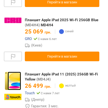
Перейти в магазин
Планшет Apple iPad 2025 Wi-Fi 256GB Blue
(MD4H4)
MD4H4
25 069
грн.
GRO
С нами 6 лет
(Киев)
Перейти в магазин
Планшет Apple iPad 11 (2025) 256GB Wi-Fi
Yellow
(MD4J4)
26 499
грн.
Touch
С нами 7 лет
(Днепр)
Гарантия: 3 мес.