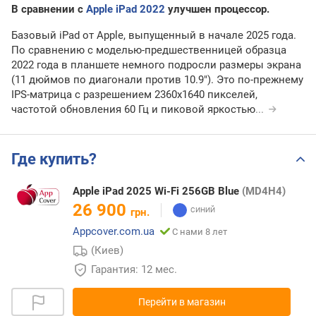
В сравнении с
Apple iPad 2022
улучшен процессор.
Базовый iPad от Apple, выпущенный в начале 2025 года.
По сравнению с моделью-предшественницей образца
2022 года в планшете немного подросли размеры экрана
(11 дюймов по диагонали против 10.9"). Это по-прежнему
IPS-матрица с разрешением 2360х1640 пикселей,
частотой обновления 60 Гц и пиковой яркостью
...
Где купить?
Apple iPad 2025 Wi-Fi 256GB Blue
(MD4H4)
26 900
грн.
Appcover.com.ua
С нами 8 лет
(Киев)
Гарантия: 12 мес.
Перейти в магазин