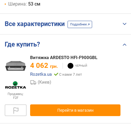
Ширина:
53 см
Все характеристики
Подробнее
Где купить?
Витяжка ARDESTO HFI-F900GBL
4 062
грн.
Rozetka.ua
С нами 7 лет
(Киев)
Продавец:
F2F
Перейти в магазин