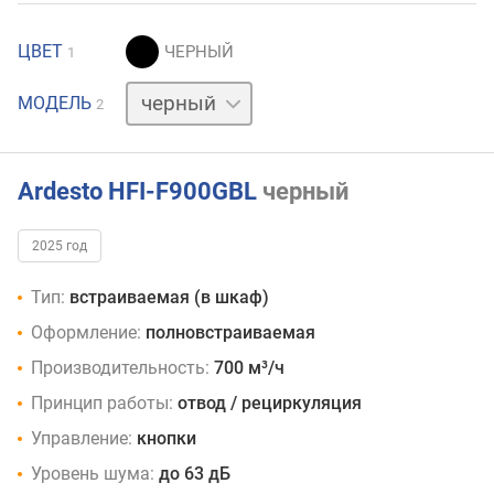
ЦВЕТ
1
белый
МОДЕЛЬ
2
Ardesto HFI-F900GBL
черный
2025 год
Тип:
встраиваемая (в шкаф)
Оформление:
полновстраиваемая
Производительность:
700 м³/ч
Принцип работы:
отвод / рециркуляция
Управление:
кнопки
Уровень шума:
до 63 дБ