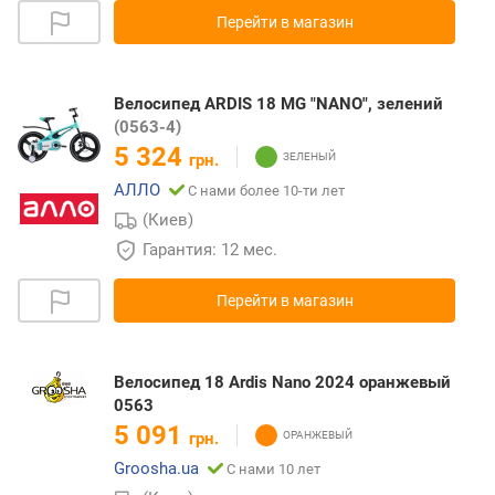
Перейти в магазин
Велосипед ARDIS 18 MG "NANO", зелений
(0563-4)
5 324
грн.
АЛЛО
С нами более 10-ти лет
(Киев)
Гарантия: 12 мес.
Перейти в магазин
Велосипед 18 Ardis Nano 2024 оранжевый
0563
5 091
грн.
Groosha.ua
С нами 10 лет