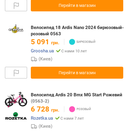
Перейти в магазин
Велосипед 18 Ardis Nano 2024 бирюзовый-
розовый 0563
5 091
грн.
Groosha.ua
С нами 10 лет
(Киев)
Перейти в магазин
Велосипед Ardis 20 Bmx MG Start Рожевий
(0563-2)
6 728
грн.
Rozetka.ua
С нами 7 лет
(Киев)