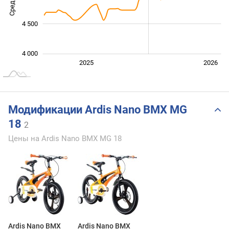
4 500
4 000
Янв. 2025
Июль
2027
2025
2026
L
Модификации Ardis Nano BMX MG
18
2
Цены на Ardis Nano BMX MG 18
Ardis Nano BMX
Ardis Nano BMX