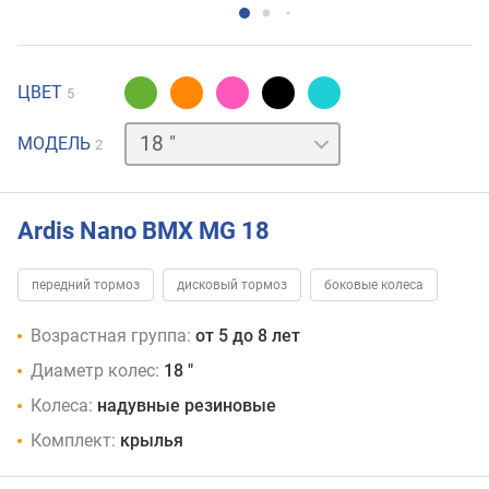
ЦВЕТ
5
16 "
МОДЕЛЬ
2
Ardis Nano BMX MG 18
передний тормоз
дисковый тормоз
боковые колеса
Возрастная группа:
от 5 до 8 лет
Диаметр колес:
18 "
Колеса:
надувные резиновые
Комплект:
крылья