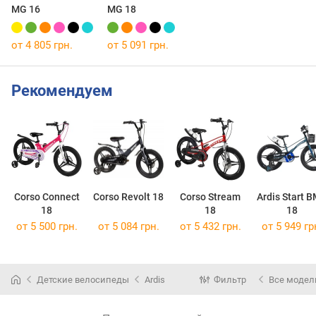
MG 16
MG 18
от 4 805 грн.
от 5 091 грн.
Рекомендуем
Corso Connect
Corso Revolt 18
Corso Stream
Ardis Start 
18
18
18
от 5 500 грн.
от 5 084 грн.
от 5 432 грн.
от 5 949 гр
Детские велосипеды
Ardis
Фильтр
Все модел