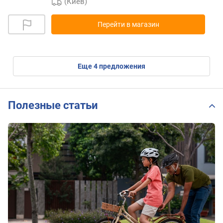
(Киев)
Перейти в магазин
eще
4
предложения
Полезные статьи