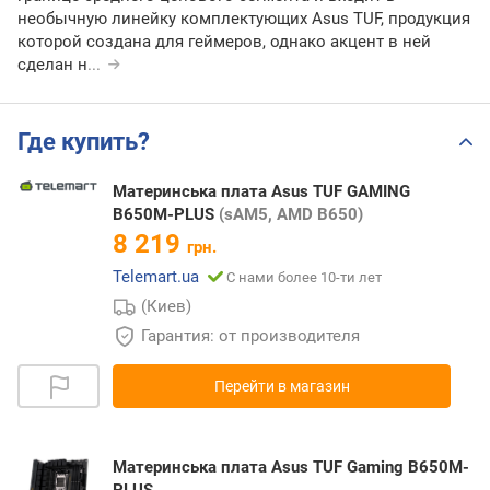
необычную линейку комплектующих Asus TUF, продукция
которой создана для геймеров, однако акцент в ней
сделан н
...
Где купить?
Материнська плата Asus TUF GAMING
B650M-PLUS
(sAM5, AMD B650)
8 219
грн.
Telemart.ua
С нами более 10-ти лет
(Киев)
Гарантия: от производителя
Перейти в магазин
Материнська плата Asus TUF Gaming B650M-
PLUS