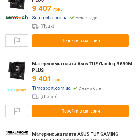
9 407
грн.
Semtech.com.ua
Менее года
(Луцк)
Перейти в магазин
Материнська плата Asus TUF Gaming B650M-
PLUS
9 401
грн.
Timesport.com.ua
С нами 6 лет
(Львов)
Перейти в магазин
Материнська плата ASUS TUF GAMING