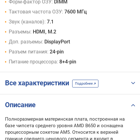
Форм-фактор ОЗУ:
DIMM
Тактовая частота ОЗУ:
7600 МГц
Звук (каналов):
7.1
Разъемы:
HDMI, M.2
Доп. разъемы:
DisplayPort
Разъем питания:
24-pin
Питание процессора:
8+4-pin
Все характеристики
Подробнее
Описание
Полноразмерная материнская плата, построенная на
базе чипсета среднего уровня AMD B650 и оснащена
процессорным сокетом AM5. Относится к верхней
границе среднего ценового сегмента и входит в