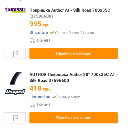
Покришка Author At - Silk Road 700x35C
(37596600)
995
грн.
Stls.store
С нами более 10-ти лет
(Киев)
Перейти в магазин
AUTHOR Покришка Author 28" 700x35C AT -
Silk Road 37596600
418
грн.
Lisoped.ua
С нами 6 лет
(Киев)
Перейти в магазин