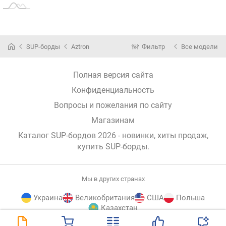
SUP-борды
Aztron
Фильтр
Все модели
Полная версия сайта
Конфиденциальность
Вопросы и пожелания по сайту
Магазинам
Каталог SUP-бордов 2026 - новинки, хиты продаж,
купить SUP-борды
.
Мы в других странах
Украина
Великобритания
США
Польша
Казахстан