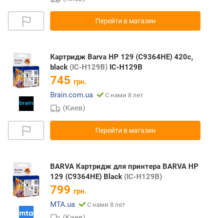
Перейти в магазин
Картридж Barva HP 129 (C9364HE) 420c,
black
(IC-H129B)
IC-H129B
745
грн.
Brain.com.ua
С нами 8 лет
(Киев)
Перейти в магазин
BARVA Картридж для принтера BARVA HP
129 (C9364HE) Black
(IC-H129B)
799
грн.
MTA.ua
С нами 8 лет
(Киев)