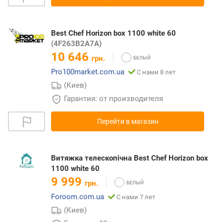
Best Chef Horizon box 1100 white 60
(4F263B2A7A)
10 646
грн.
Pro100market.com.ua
С нами 8 лет
(Киев)
Гарантия: от производителя
Перейти в магазин
Витяжка телескопічна Best Chef Horizon box
1100 white 60
9 999
грн.
Foroom.com.ua
С нами 7 лет
(Киев)