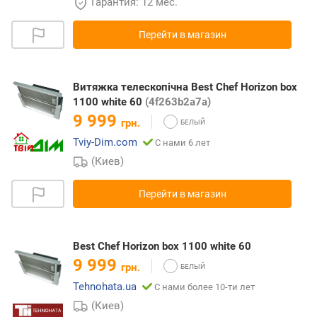
Гарантия: 12 мес.
Перейти в магазин
Витяжка телескопічна Best Chef Horizon box
1100 white 60
(4f263b2a7a)
9 999
грн.
Tviy-Dim.com
С нами 6 лет
(Киев)
Перейти в магазин
Best Chef Horizon box 1100 white 60
9 999
грн.
Tehnohata.ua
С нами более 10-ти лет
(Киев)