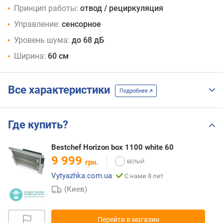
Принцип работы:
отвод / рециркуляция
Управление:
сенсорное
Уровень шума:
до 68 дБ
Ширина:
60 см
Все характеристики
Подробнее
Где купить?
Bestchef Horizon box 1100 white 60
9 999
грн.
Vytyazhka.com.ua
С нами 8 лет
(Киев)
Перейти в магазин