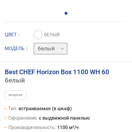
ЦВЕТ
1
черный
МОДЕЛЬ
2
Best CHEF Horizon Box 1100 WH 60
белый
мощная
Тип:
встраиваемая (в шкаф)
Оформление:
с выдвижной панелью
Производительность:
1100 м³/ч