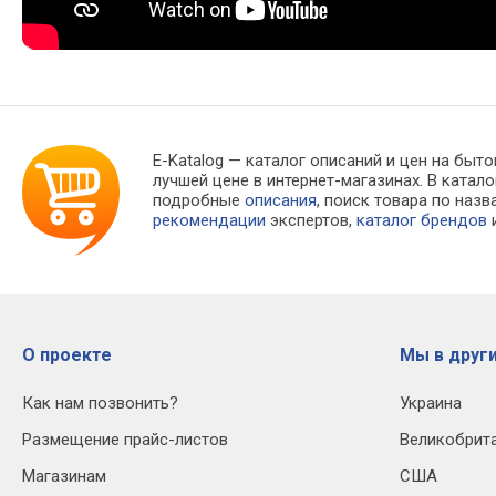
E-Katalog
— каталог описаний и цен на быто
лучшей цене в интернет-магазинах. В кат
подробные
описания
, поиск товара по наз
рекомендации
экспертов,
каталог брендов
и
О проекте
Мы в други
Как нам позвонить?
Украина
Размещение прайс-листов
Великобрит
Магазинам
США