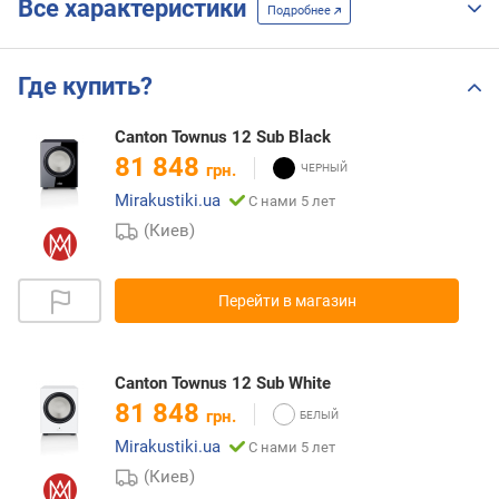
Все характеристики
Подробнее
Где купить?
Canton Townus 12 Sub Black
81 848
грн.
Mirakustiki.ua
С нами 5 лет
(Киев)
Перейти в магазин
Canton Townus 12 Sub White
81 848
грн.
Mirakustiki.ua
С нами 5 лет
(Киев)