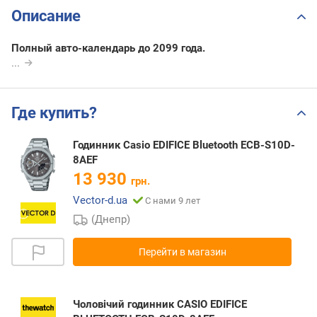
Описание
Полный авто-календарь до 2099 года.
...
Где купить?
Годинник Casio EDIFICE Bluetooth ECB-S10D-
8AEF
13 930
грн.
Vector-d.ua
С нами 9 лет
(Днепр)
Перейти в магазин
Чоловічий годинник CASIO EDIFICE