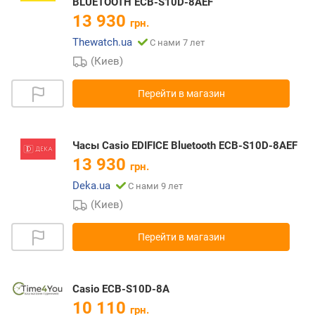
BLUETOOTH ECB-S10D-8AEF
13 930
грн.
Thewatch.ua
С нами 7 лет
(Киев)
Перейти в магазин
Часы Casio EDIFICE Bluetooth ECB-S10D-8AEF
13 930
грн.
Deka.ua
С нами 9 лет
(Киев)
Перейти в магазин
Casio ECB-S10D-8A
10 110
грн.