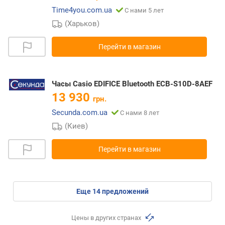
Time4you.com.ua
С нами 5 лет
(Харьков)
Перейти в магазин
Часы Casio EDIFICE Bluetooth ECB-S10D-8AEF
13 930
грн.
Secunda.com.ua
С нами 8 лет
(Киев)
Перейти в магазин
eще
14
предложений
Цены в других странах