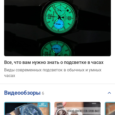
Все, что вам нужно знать о подсветке в часах
Виды современных подсветок в обычных и умных
часах
Видеообзоры
6