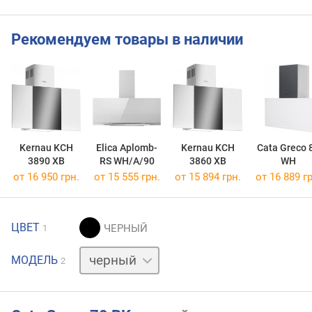
Рекомендуем товары в наличии
Kernau KCH
Elica Aplomb-
Kernau KCH
Cata Greco 
3890 XB
RS WH/A/90
3860 XB
WH
от 16 950 грн.
от 15 555 грн.
от 15 894 грн.
от 16 889 гр
ЦВЕТ
1
белый
МОДЕЛЬ
2