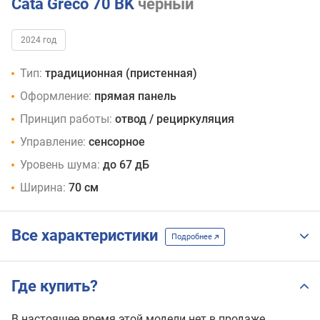
Cata Greco 70 BK
черный
2024 год
Тип:
традиционная (пристенная)
Оформление:
прямая панель
Принцип работы:
отвод / рециркуляция
Управление:
сенсорное
Уровень шума:
до 67 дБ
Ширина:
70 см
Все характеристики
Подробнее
Где купить?
В настоящее время этой модели нет в продаже.