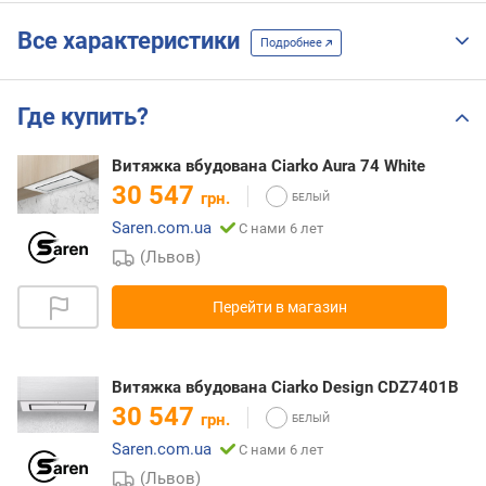
Все характеристики
Подробнее
Где купить?
Витяжка вбудована Ciarko Aura 74 White
30 547
грн.
Saren.com.ua
С нами 6 лет
(Львов)
Перейти в магазин
Витяжка вбудована Ciarko Design CDZ7401B
30 547
грн.
Saren.com.ua
С нами 6 лет
(Львов)