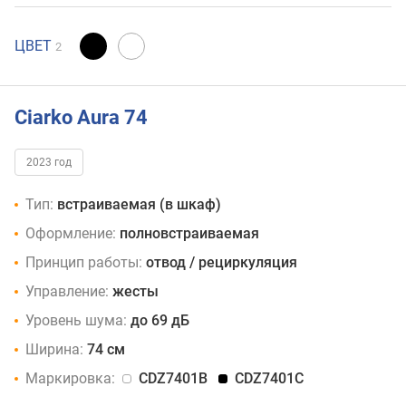
ЦВЕТ
2
Ciarko Aura 74
2023 год
Тип:
встраиваемая (в шкаф)
Оформление:
полновстраиваемая
Принцип работы:
отвод / рециркуляция
Управление:
жесты
Уровень шума:
до 69 дБ
Ширина:
74 см
Маркировка:
CDZ7401B
CDZ7401C