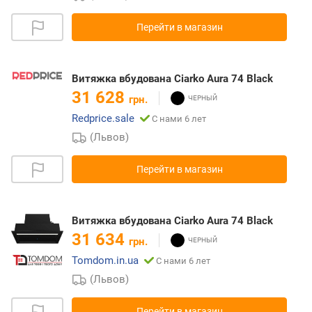
Перейти в магазин
Витяжка вбудована Ciarko Aura 74 Black
31 628
грн.
Redprice.sale
С нами 6 лет
(Львов)
Перейти в магазин
Витяжка вбудована Ciarko Aura 74 Black
31 634
грн.
Tomdom.in.ua
С нами 6 лет
(Львов)
Перейти в магазин