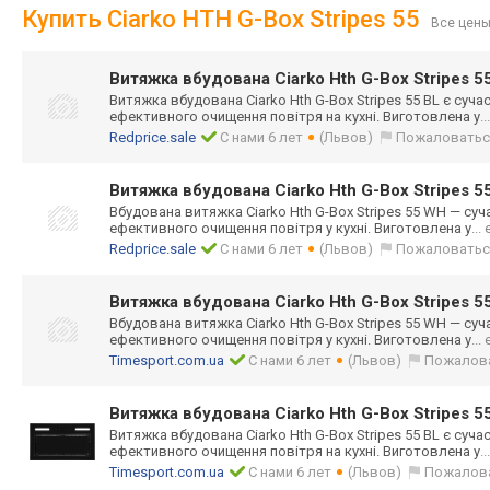
Купить Ciarko HTH G-Box Stripes 55
Все цены
Витяжка вбудована Ciarko Hth G-Box Stripes 5
Витяжка вбудована Ciarko Hth G-Box Stripes 55 BL є суч
ефективного очищення повітря на кухні. Виготовлена у
.
Redprice.sale
С нами 6 лет
(Львов)
Пожаловатьс
Витяжка вбудована Ciarko Hth G-Box Stripes 
Вбудована витяжка Ciarko Hth G-Box Stripes 55 WH — суч
ефективного очищення повітря у кухні. Виготовлена у
...
Redprice.sale
С нами 6 лет
(Львов)
Пожаловатьс
Витяжка вбудована Ciarko Hth G-Box Stripes 
Вбудована витяжка Ciarko Hth G-Box Stripes 55 WH — суч
ефективного очищення повітря у кухні. Виготовлена у
...
Timesport.com.ua
С нами 6 лет
(Львов)
Пожалов
Витяжка вбудована Ciarko Hth G-Box Stripes 5
Витяжка вбудована Ciarko Hth G-Box Stripes 55 BL є суч
ефективного очищення повітря на кухні. Виготовлена у
.
Timesport.com.ua
С нами 6 лет
(Львов)
Пожалов