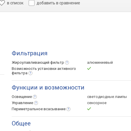
в список
добавить в сравнение
Фильтрация
Жироулавливающий
фильтр
алюминиевый
Возможность установки активного
фильтра
Функции и возможности
Освещение
светодиодные лампы
Управление
сенсорное
Периметральное
всасывание
Общее