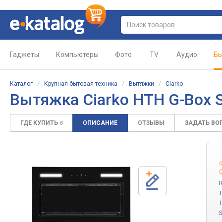
Гаджеты
Компьютеры
Фото
TV
Аудио
Бы
Каталог
/
Крупная бытовая техника
/
Вытяжки
/
Ciarko
Вытяжка Ciarko HTH G-Box S
ГДЕ КУПИТЬ
ОПИСАНИЕ
ОТЗЫВЫ
ЗАДАТЬ ВО
8