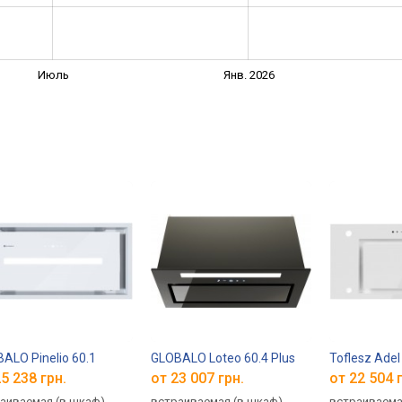
Июль
Янв. 2026
ALO Pinelio 60.1
GLOBALO Loteo 60.4 Plus
Toflesz Adel
5 238 грн.
от 23 007 грн.
от 22 504 
аиваемая (в шкаф),
встраиваемая (в шкаф),
встраиваема