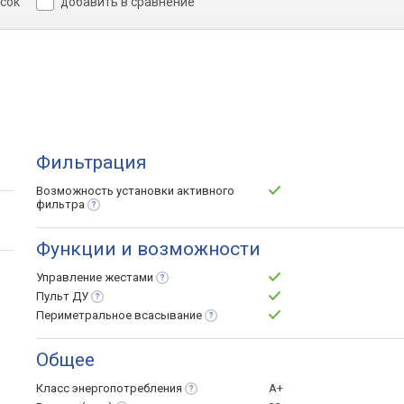
исок
добавить в сравнение
Фильтрация
Возможность установки активного
фильтра
Функции и возможности
Управление
жестами
Пульт
ДУ
Периметральное
всасывание
Общее
Класс
энергопотребления
A+