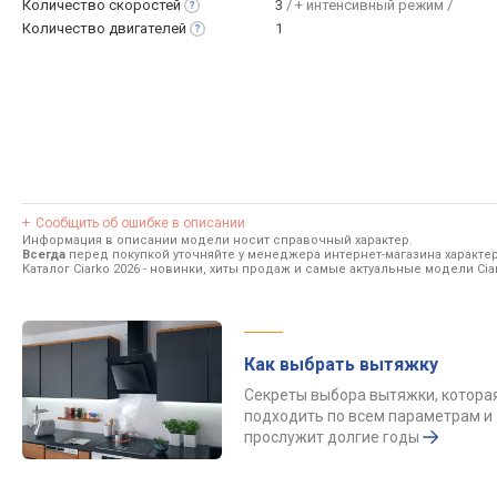
Количество
скоростей
3
/ + интенсивный режим /
Количество
двигателей
1
Сообщить об ошибке в описании
Информация в описании модели носит справочный характер.
Всегда
перед покупкой уточняйте у менеджера интернет-магазина характе
Каталог Ciarko 2026
- новинки, хиты продаж и самые актуальные модели Ciar
Как выбрать вытяжку
Секреты выбора вытяжки, котора
подходить по всем параметрам и
прослужит долгие годы