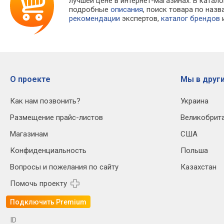
лучшей цене в интернет-магазинах. В кат
подробные
описания
, поиск товара по наз
рекомендации
экспертов,
каталог брендов
и
О проекте
Мы в други
Как нам позвонить?
Украина
Размещение прайс-листов
Великобрит
Магазинам
США
Конфиденциальность
Польша
Вопросы и пожелания по сайту
Казахстан
Помочь проекту
Подключить Premium
ID