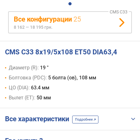
CMS C33
Все конфигурации
25
8 162 — 18 195 грн.
CMS C33 8x19/5x108 ET50 DIA63,4
Диаметр (R):
19 "
Болтовка (PDC):
5 болта (ов), 108 мм
ЦО (DIA):
63.4 мм
Вылет (ET):
50 мм
Все характеристики
Подробнее