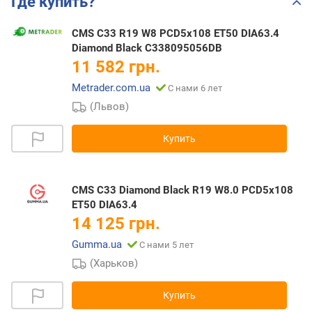
Где купить?
CMS C33 R19 W8 PCD5x108 ET50 DIA63.4
Diamond Black C338095056DB
11 582 грн.
Metrader.com.ua
С нами 6 лет
(Львов)
Купить
CMS C33 Diamond Black R19 W8.0 PCD5x108
ET50 DIA63.4
14 125 грн.
Gumma.ua
С нами 5 лет
(Харьков)
Купить