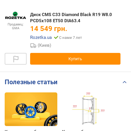
Диск CMS C33 Diamond Black R19 W8.0
PCD5x108 ET50 DIA63.4
Продавец:
14 549 грн.
GMA
Rozetka.ua
С нами 7 лет
(Киев)
Купить
Полезные статьи