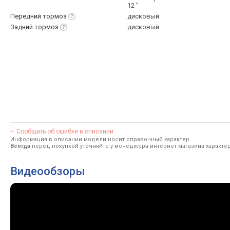
12 "
Передний
тормоз
дисковый
Задний
тормоз
дисковый
Сообщить об ошибке в описании
Информация в описании модели носит справочный характер.
Всегда
перед покупкой уточняйте у менеджера интернет-магазина характе
Видеообзоры