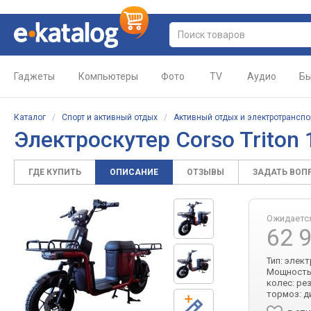
Гаджеты
Компьютеры
Фото
TV
Аудио
Бы
Каталог
/
Спорт и активный отдых
/
Активный отдых и электротранспо
Электроскутер Corso Triton
ГДЕ КУПИТЬ
ОПИСАНИЕ
ОТЗЫВЫ
ЗАДАТЬ ВОП
Ожидаетс
62 
Тип: элект
Мощность д
колес: ре
тормоз: 