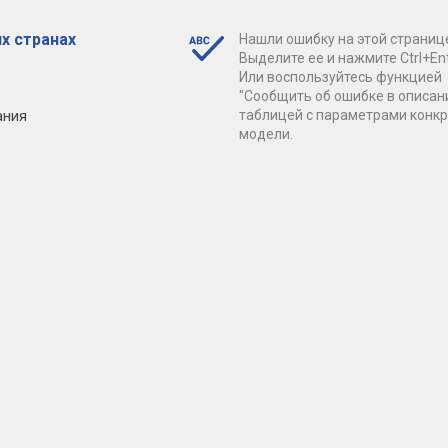
х странах
Нашли ошибку на этой страниц
Выделите ее и нажмите Ctrl+Ent
Или воспользуйтесь функцией
"Сообщить об ошибке в описан
ания
таблицей с параметрами конк
модели.