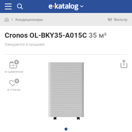
Кондиционеры
Фильтр
Искали
раньше
Cronos OL-BKY35-A015C
35 м²
Ожидается в продаже
в сравнение
в список