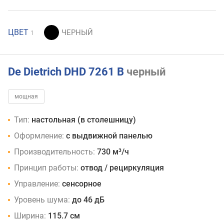
ЦВЕТ
1
De Dietrich DHD 7261 B
черный
мощная
Тип:
настольная (в столешницу)
Оформление:
с выдвижной панелью
Производительность:
730 м³/ч
Принцип работы:
отвод / рециркуляция
Управление:
сенсорное
Уровень шума:
до 46 дБ
Ширина:
115.7 см