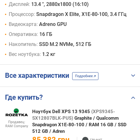
Дисплей:
13.4 ", 2880x1800 (16:10)
Процессор:
Snapdragon X Elite, X1E-80-100, 3.4 ГГц
Видеокарта:
Adreno GPU
Оперативка:
16 ГБ
Накопитель:
SSD M.2 NVMe, 512 ГБ
Вес ноутбука:
1.2 кг
Все характеристики
Подробнее
Где купить?
Ноутбук Dell XPS 13 9345
(XPS9345-
SX12807BLK-PUS)
Graphite / Qualcomm
Продавец:
Snapdragon X1E-80-100 / RAM 16 GB / SSD
RAM Company
512 GB / Adren
85 382 грн.