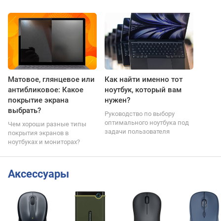
Матовое, глянцевое или
Как найти именно тот
антибликовое: Какое
ноутбук, который вам
покрытие экрана
нужен?
выбрать?
Руководство по выбору
оптимального ноутбука под
Чем хороши разные типы
задачи пользователя
покрытия экранов в
ноутбуках и мониторах?
Аксессуары