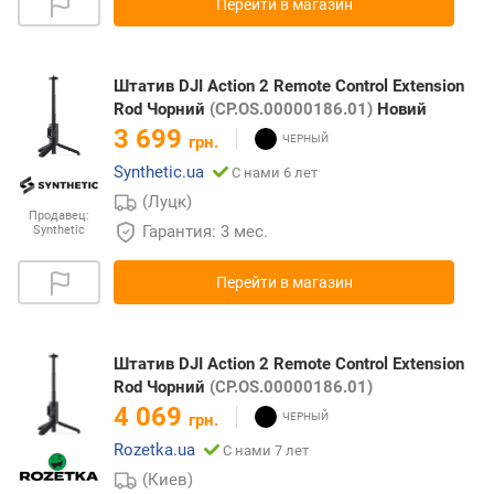
Перейти в магазин
Штатив DJI Action 2 Remote Control Extension
Rod Чорний
(CP.OS.00000186.01)
Новий
3 699
грн.
Synthetic.ua
С нами 6 лет
(Луцк)
Продавец:
Гарантия: 3 мес.
Synthetic
Перейти в магазин
Штатив DJI Action 2 Remote Control Extension
Rod Чорний
(CP.OS.00000186.01)
4 069
грн.
Rozetka.ua
С нами 7 лет
(Киев)