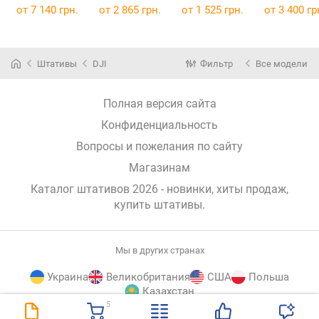
от 7 140 грн.
от 2 865 грн.
от 1 525 грн.
от 3 400 гр
Штативы
DJI
Фильтр
Все модели
Полная версия сайта
Конфиденциальность
Вопросы и пожелания по сайту
Магазинам
Каталог штативов 2026 - новинки, хиты продаж,
купить штативы
.
Мы в других странах
Украина
Великобритания
США
Польша
Казахстан
5