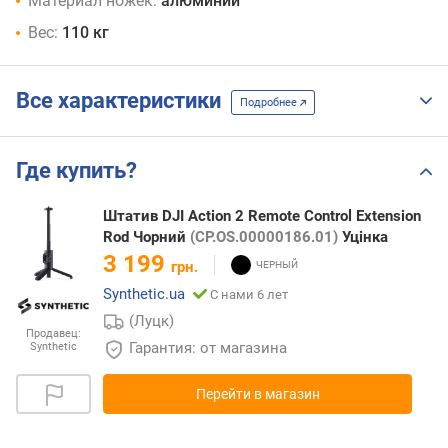
Материал ножек:
алюминий
Вес:
110 кг
Все характеристики
Подробнее
Где купить?
Штатив DJI Action 2 Remote Control Extension
Rod Чорний
(CP.OS.00000186.01)
Уцінка
3 199
грн.
Synthetic.ua
С нами 6 лет
(Луцк)
Продавец:
Гарантия: от магазина
Synthetic
Перейти в магазин