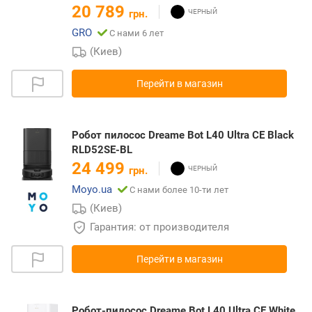
20 789
грн.
GRO
С нами 6 лет
(Киев)
Перейти в магазин
Робот пилосос Dreame Bot L40 Ultra CE Black
RLD52SE-BL
24 499
грн.
Moyo.ua
С нами более 10-ти лет
(Киев)
Гарантия: от производителя
Перейти в магазин
Робот-пилосос Dreame Bot L40 Ultra CE White