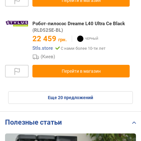
Перейти в магазин
Робот-пилосос Dreame L40 Ultra Ce Black
(RLD52SE-BL)
22 459
грн.
Stls.store
С нами более 10-ти лет
(Киев)
Перейти в магазин
eще
20
предложений
Полезные статьи