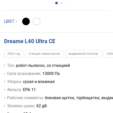
ЦВЕТ
2
Dreame L40 Ultra CE
2026 год
станция самоочистки
выдвижной полотер
LID
Тип:
робот-пылесос, со станцией
Сила всасывания:
13000 Па
Уборка:
сухая и влажная
Фильтр:
EPA 11
Рабочие элементы:
боковая щетка, турбощетка, выдв
Уровень шума:
62 дБ