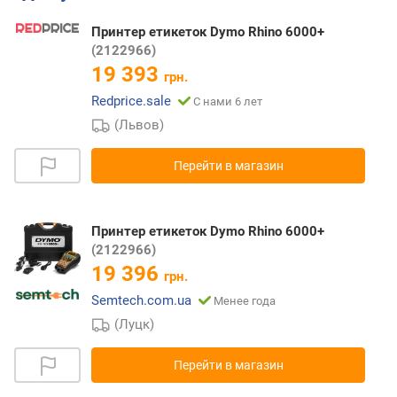
Принтер етикеток Dymo Rhino 6000+
(2122966)
19 393
грн.
Redprice.sale
С нами 6 лет
(Львов)
Перейти в магазин
Принтер етикеток Dymo Rhino 6000+
(2122966)
19 396
грн.
Semtech.com.ua
Менее года
(Луцк)
Перейти в магазин