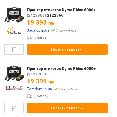
Принтер етикеток Dymo Rhino 6000+
(2122966)
2122966
19 393
грн.
3aua.com.ua
С нами 6 лет
(Львов)
Перейти в магазин
Принтер етикеток Dymo Rhino 6000+
(2122966)
19 399
грн.
Tomdom.in.ua
С нами 6 лет
(Львов)
Перейти в магазин