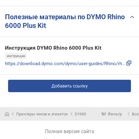
Полезные материалы по DYMO Rhino
6000 Plus Kit
Инструкция DYMO Rhino 6000 Plus Kit
инструкции
https://download.dymo.com/dymo/user-guides/Rhino/rhino-indu...
Добавить ссылку
Принтеры чеков и этикеток
DYMO
Фильтр
Все
Полная версия сайта