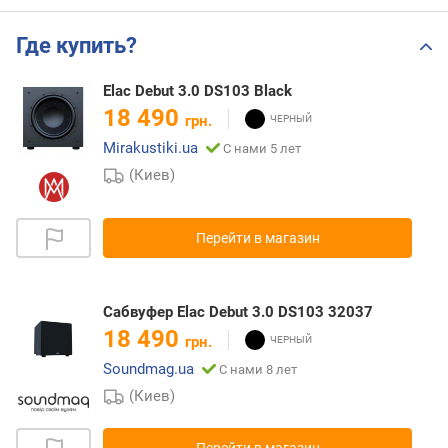
Где купить?
Elac Debut 3.0 DS103 Black
18 490
грн.
Mirakustiki.ua
С нами 5 лет
(Киев)
Перейти в магазин
Сабвуфер Elac Debut 3.0 DS103 32037
18 490
грн.
Soundmag.ua
С нами 8 лет
(Киев)
Перейти в магазин