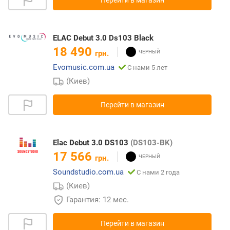
ELAC Debut 3.0 Ds103 Black
18 490
грн.
Evomusic.com.ua
С нами 5 лет
(Киев)
Перейти в магазин
Elac Debut 3.0 DS103
(DS103-BK)
17 566
грн.
Soundstudio.com.ua
С нами 2 года
(Киев)
Гарантия: 12 мес.
Перейти в магазин