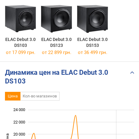
ELAC Debut 3.0
ELAC Debut 3.0
ELAC Debut 3.0
DS103
DS123
DS153
от 17 099 грн.
от 22 899 грн.
от 36 499 грн.
Динамика цен на ELAC Debut 3.0
DS103
Цена
Кол-во магазинов
24 000
 000
 000
 000
22 000
20 000