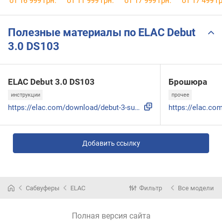
от 16 999 грн.
от 11 999 грн.
от 17 999 грн.
от 17 499 гр
Полезные материалы по ELAC Debut
3.0 DS103
ELAC Debut 3.0 DS103
Брошюра
инструкции
прочее
https://elac.com/download/debut-3-subs/debut-3-0-subwoofer-...
Добавить ссылку
Сабвуферы
ELAC
Фильтр
Все модели
Полная версия сайта