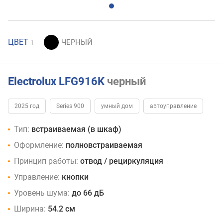
ЦВЕТ
1
Electrolux LFG916K
черный
2025 год
Series 900
умный дом
автоуправление
Тип:
встраиваемая (в шкаф)
Оформление:
полновстраиваемая
Принцип работы:
отвод / рециркуляция
Управление:
кнопки
Уровень шума:
до 66 дБ
Ширина:
54.2 см