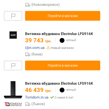
(Новояворовск)
Перейти в магазин
Витяжка вбудована Electrolux LFG916K
39 743
грн.
Ujin.com.ua
Новый магазин
(Киев)
Перейти в магазин
Витяжка вбудована Electrolux LFG916K
46 439
грн.
Tomdom.in.ua
С нами 6 лет
(Львов)