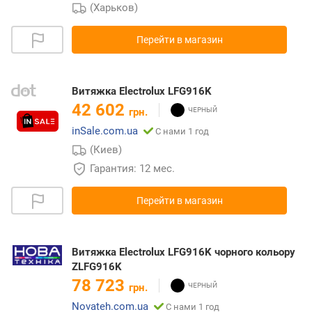
(Харьков)
Перейти в магазин
Витяжка Electrolux LFG916K
42 602
грн.
inSale.com.ua
С нами 1 год
(Киев)
Гарантия: 12 мес.
Перейти в магазин
Витяжка Electrolux LFG916K чорного кольору
ZLFG916K
78 723
грн.
Novateh.com.ua
С нами 1 год