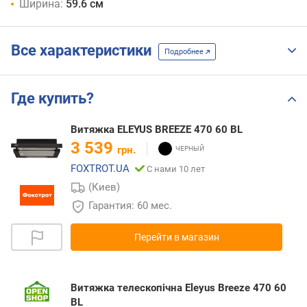
Ширина:
59.6 см
Все характеристики
Подробнее
Где купить?
Витяжка ELEYUS BREEZE 470 60 BL
3 539
грн.
FOXTROT.UA
С нами 10 лет
(Киев)
Гарантия: 60 мес.
Перейти в магазин
Витяжка телескопічна Eleyus Breeze 470 60
BL