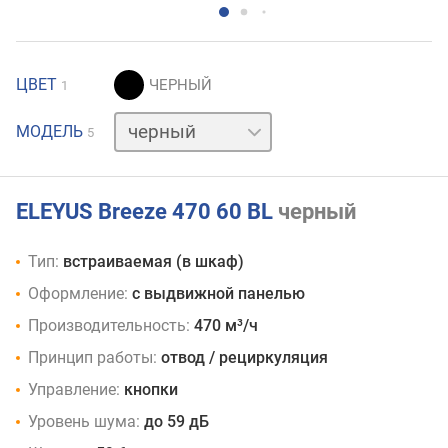
ЦВЕТ
1
бежевый
МОДЕЛЬ
5
белый
коричневый
нержавейка
ELEYUS Breeze 470 60 BL
черный
Тип:
встраиваемая (в шкаф)
Оформление:
с выдвижной панелью
Производительность:
470 м³/ч
Принцип работы:
отвод / рециркуляция
Управление:
кнопки
Уровень шума:
до 59 дБ