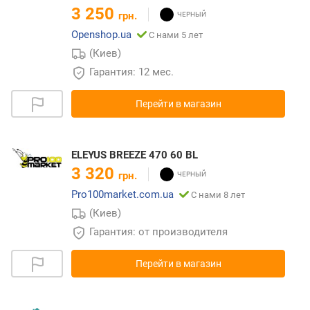
3 250
грн.
Openshop.ua
С нами 5 лет
(Киев)
Гарантия: 12 мес.
Перейти в магазин
ELEYUS BREEZE 470 60 BL
3 320
грн.
Pro100market.com.ua
С нами 8 лет
(Киев)
Гарантия: от производителя
Перейти в магазин