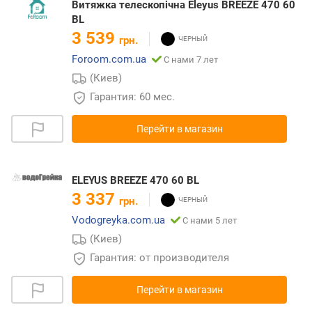
Витяжка телескопічна Eleyus BREEZE 470 60
BL
3 539
грн.
Foroom.com.ua
С нами 7 лет
(Киев)
Гарантия: 60 мес.
Перейти в магазин
ELEYUS BREEZE 470 60 BL
3 337
грн.
Vodogreyka.com.ua
С нами 5 лет
(Киев)
Гарантия: от производителя
Перейти в магазин