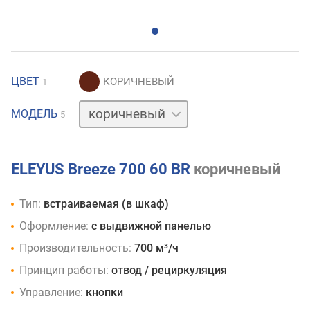
ЦВЕТ
1
бежевый
МОДЕЛЬ
5
белый
нержавейка
черный
ELEYUS Breeze 700 60 BR
коричневый
Тип:
встраиваемая (в шкаф)
Оформление:
с выдвижной панелью
Производительность:
700 м³/ч
Принцип работы:
отвод / рециркуляция
Управление:
кнопки