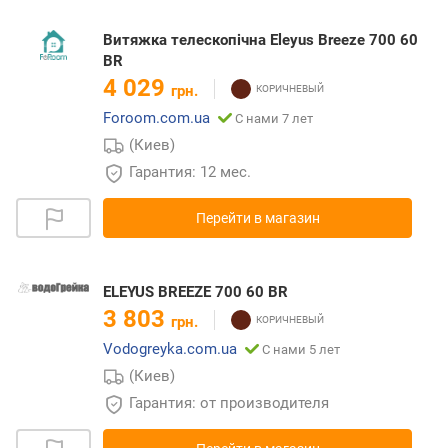
Витяжка телескопічна Eleyus Breeze 700 60
BR
4 029
грн.
Foroom.com.ua
С нами 7 лет
(Киев)
Гарантия: 12 мес.
Перейти в магазин
ELEYUS BREEZE 700 60 BR
3 803
грн.
Vodogreyka.com.ua
С нами 5 лет
(Киев)
Гарантия: от производителя