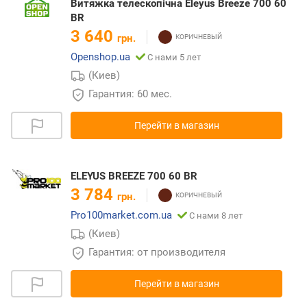
Витяжка телескопічна Eleyus Breeze 700 60
BR
3 640
грн.
Openshop.ua
С нами 5 лет
(Киев)
Гарантия: 60 мес.
Перейти в магазин
ELEYUS BREEZE 700 60 BR
3 784
грн.
Pro100market.com.ua
С нами 8 лет
(Киев)
Гарантия: от производителя
Перейти в магазин