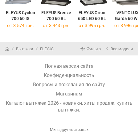
ELEYUS Cyclon
ELEYUS Breeze
ELEYUS Orion
VENTOLU
700 60 IS
700 60 BL
650 LED 60 BL
Garda 60 W
900 LED
от 3 574 грн.
от 3 443 грн.
от 3 995 грн.
от 3 996 гр
Вытяжки
ELEYUS
Фильтр
Все модели
Полная версия сайта
Конфиденциальность
Вопросы и пожелания по сайту
Магазинам
Каталог вытяжек 2026 - новинки, хиты продаж,
купить
вытяжки
.
Мы в других странах