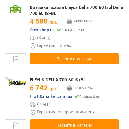
Витяжка похила Eleyus Della 700 60 Isbl Della
700 60 IS+BL
4 580
грн.
Openshop.ua
С нами 5 лет
(Киев)
Гарантия: 12 мес.
Перейти в магазин
ELEYUS DELLA 700 60 IS+BL
6 742
грн.
Pro100market.com.ua
С нами 8 лет
(Киев)
Гарантия: от производителя
Перейти в магазин