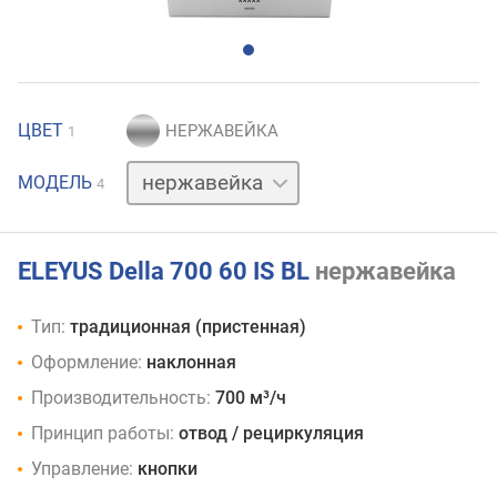
ЦВЕТ
1
бежевый
МОДЕЛЬ
4
белый
черный
ELEYUS Della 700 60 IS BL
нержавейка
Тип:
традиционная (пристенная)
Оформление:
наклонная
Производительность:
700 м³/ч
Принцип работы:
отвод / рециркуляция
Управление:
кнопки