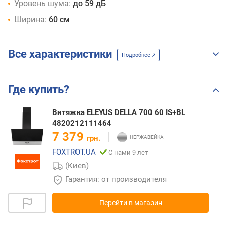
Уровень шума:
до 59 дБ
Ширина:
60 см
Все характеристики
Подробнее
Где купить?
Витяжка ELEYUS DELLA 700 60 IS+BL
4820212111464
7 379
грн.
FOXTROT.UA
С нами 9 лет
(Киев)
Гарантия: от производителя
Перейти в магазин