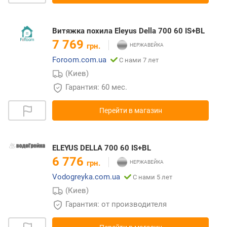
Витяжка похила Eleyus Della 700 60 IS+BL
7 769
грн.
Foroom.com.ua
С нами 7 лет
(Киев)
Гарантия: 60 мес.
Перейти в магазин
ELEYUS DELLA 700 60 IS+BL
6 776
грн.
Vodogreyka.com.ua
С нами 5 лет
(Киев)
Гарантия: от производителя