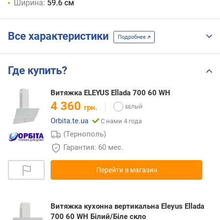
Ширина:
59.6 см
Все характеристики
Подробнее
Где купить?
Витяжка ELEYUS Ellada 700 60 WH
4 360
грн.
Orbita.te.ua
С нами 4 года
(Тернополь)
Гарантия: 60 мес.
Перейти в магазин
Витяжка кухонна вертикальна Eleyus Ellada
700 60 WH Білий/Біле скло