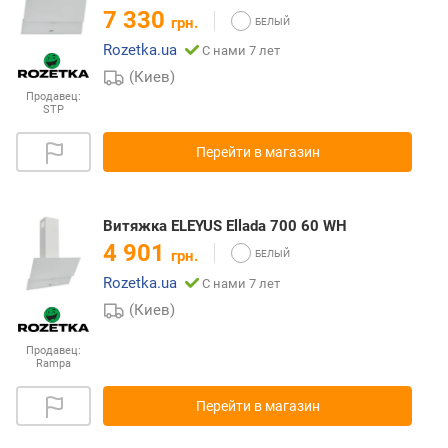
7 330
грн.
Rozetka.ua
С нами 7 лет
(Киев)
Продавец:
STP
Перейти в магазин
Витяжка ELEYUS Ellada 700 60 WH
4 901
грн.
Rozetka.ua
С нами 7 лет
(Киев)
Продавец:
Rampa
Перейти в магазин