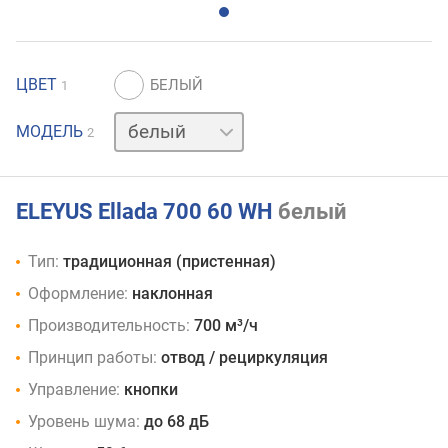
ЦВЕТ
1
бежевый
МОДЕЛЬ
2
ELEYUS Ellada 700 60 WH
белый
Тип:
традиционная (пристенная)
Оформление:
наклонная
Производительность:
700 м³/ч
Принцип работы:
отвод / рециркуляция
Управление:
кнопки
Уровень шума:
до 68 дБ