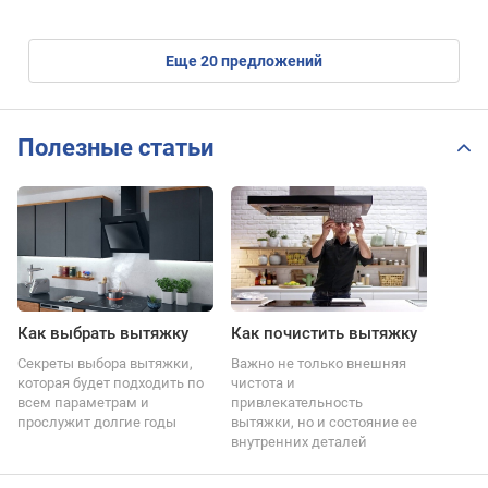
eще
20
предложений
Полезные статьи
Как выбрать вытяжку
Как почистить вытяжку
Секреты выбора вытяжки,
Важно не только внешняя
которая будет подходить по
чистота и
всем параметрам и
привлекательность
прослужит долгие годы
вытяжки, но и состояние ее
внутренних деталей