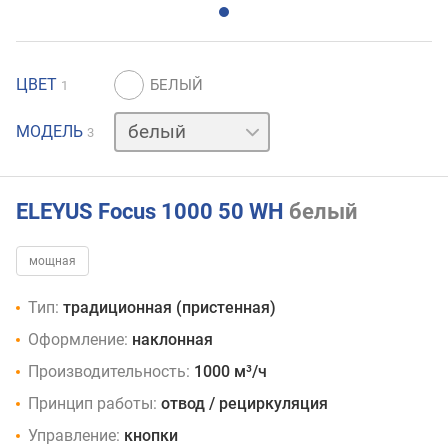
ЦВЕТ
1
нержавейка
МОДЕЛЬ
3
черный
ELEYUS Focus 1000 50 WH
белый
мощная
Тип:
традиционная (пристенная)
Оформление:
наклонная
Производительность:
1000 м³/ч
Принцип работы:
отвод / рециркуляция
Управление:
кнопки