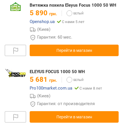
Витяжка похила Eleyus Focus 1000 50 WH
5 890
грн.
Openshop.ua
С нами 5 лет
(Киев)
Гарантия: 60 мес.
Перейти в магазин
ELEYUS FOCUS 1000 50 WH
5 681
грн.
Pro100market.com.ua
С нами 8 лет
(Киев)
Гарантия: от производителя
Перейти в магазин