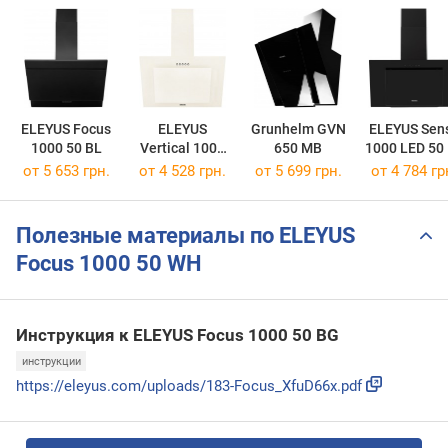
ELEYUS Focus
ELEYUS
Grunhelm GVN
ELEYUS Sen
1000 50 BL
Vertical 1000
650 MB
1000 LED 50
50 BG
от 5 653 грн.
от 4 528 грн.
от 5 699 грн.
от 4 784 гр
Полезные материалы по ELEYUS
Focus 1000 50 WH
Инструкция к ELEYUS Focus 1000 50 BG
инструкции
https://eleyus.com/uploads/183-Focus_XfuD66x.pdf