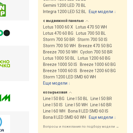
Gemini 1200 LED 70 BL
Integra 1200 LED 52 BL
Еще модели
↓
с выдвижной
панелью
Lotus 1000 60 X
Lotus 470 50 WH
Lotus 470 60 BG
Lotus 700 50 BL
Storm 700 50 BR
Storm 700 50 IS
Storm 700 50 WH
Breeze 470 50 BG
Breeze 700 50 WH
Cyclon 700 50 BR
Lotus 1000 50 BL
Lotus 1200 60 BG
Breeze 1000 50 IS
Breeze 1000 60 BG
Breeze 1000 60 IS
Breeze 1200 60 BG
Storm 1200 LED SMD 60 WH
Еще модели
↓
козырьковая
Line I 50 BG
Line I 50 BL
Line I 50 BR
Line I 50 IS
Line I 50 WH
Line I 60 BR
Line I 60 WH
Bona II LED SMD 60 IS
Bona II LED SMD 60 WH
Еще модели
↓
Вопросы и пожелания по подбору модели →