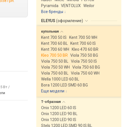
 558 грн.
Pyramida
VENTOLUX
Weilor
Все бренды
ELEYUS
(
оформление
)
купольная
Kent 700 50 IS
Kent 700 50 WH
Kent 700 60 BL
Kent 700 60 IS
Kent 700 60 WH
Kleo 470 60 BR
Kleo 700 50 BR
Viola 750 50 BG
Viola 750 50 BL
Viola 750 50 IS
Viola 750 50 WH
Viola 750 60 BG
Viola 750 60 BL
Viola 750 60 WH
Wella 1000 LED 60 BL
Bora 1200 LED SMD 60 BG
25 Вт /
Еще модели
↓
ели
Т-образная
Onix 1200 LED 60 IS
Onix 1200 LED 90 BL
Onix 1200 LED 90 IS
Stels 1200 LED SMD 90 IS BL