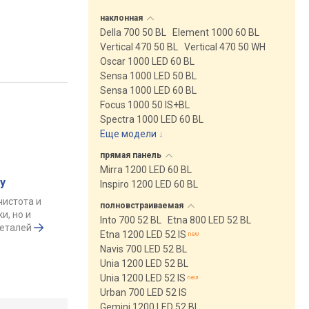
наклонная
Della 700 50 BL
Element 1000 60 BL
Vertical 470 50 BL
Vertical 470 50 WH
Oscar 1000 LED 60 BL
Sensa 1000 LED 50 BL
Sensa 1000 LED 60 BL
Focus 1000 50 IS+BL
Spectra 1000 LED 60 BL
Еще модели
↓
прямая
панель
Mirra 1200 LED 60 BL
у
Inspiro 1200 LED 60 BL
чистота и
полновстраиваемая
и, но и
Into 700 52 BL
Etna 800 LED 52 BL
деталей
Etna 1200 LED 52 IS
Navis 700 LED 52 BL
Unia 1200 LED 52 BL
Unia 1200 LED 52 IS
Urban 700 LED 52 IS
Gemini 1200 LED 52 BL