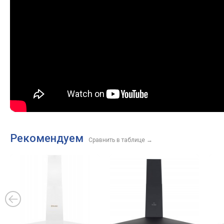
Рекомендуем
Сравнить в таблице
→