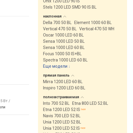
Onix 1200 LED 90 IS
Stels 1200 LED SMD 90 IS BL
наклонная
Della 700 50 BL
Element 1000 60 BL
Vertical 470 50 BL
Vertical 470 50 WH
Oscar 1000 LED 60 BL
Sensa 1000 LED 50 BL
Sensa 1000 LED 60 BL
Focus 1000 50 IS+BL
Spectra 1000 LED 60 BL
Еще модели
↓
прямая
панель
Mirra 1200 LED 60 BL
Inspiro 1200 LED 60 BL
полновстраиваемая
25 Вт /
Into 700 52 BL
Etna 800 LED 52 BL
ели
Etna 1200 LED 52 IS
Navis 700 LED 52 BL
Unia 1200 LED 52 BL
Unia 1200 LED 52 IS