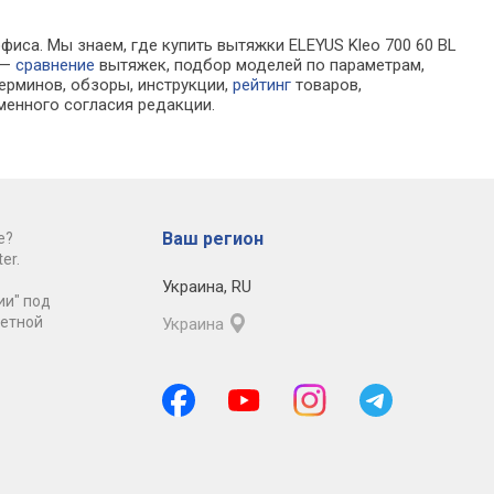
фиса. Мы знаем, где купить вытяжки ELEYUS Kleo 700 60 BL
 —
сравнение
вытяжек, подбор моделей по параметрам,
ерминов, обзоры, инструкции,
рейтинг
товаров,
менного согласия редакции.
Ваш регион
е?
er.
Украина
,
RU
ии" под
ретной
Украина