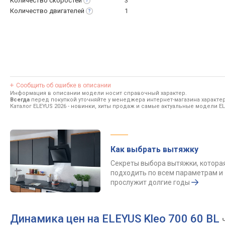
Количество
скоростей
3
Количество
двигателей
1
Сообщить об ошибке в описании
Информация в описании модели носит справочный характер.
Всегда
перед покупкой уточняйте у менеджера интернет-магазина характе
Каталог ELEYUS 2026
- новинки, хиты продаж и самые актуальные модели EL
Как выбрать вытяжку
Секреты выбора вытяжки, котора
подходить по всем параметрам и
прослужит долгие годы
Динамика цен на ELEYUS Kleo 700 60 BL