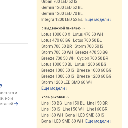
Urban 700 LED 52 IS
Gemini 1200 LED 52 BL
Gemini 1200 LED 70 BL
Integra 1200 LED 52 BL
Еще модели
↓
с выдвижной
панелью
Lotus 1000 60 X
Lotus 470 50 WH
Lotus 470 60 BG
Lotus 700 50 BL
Storm 700 50 BR
Storm 700 50 IS
Storm 700 50 WH
Breeze 470 50 BG
Breeze 700 50 WH
Cyclon 700 50 BR
Lotus 1000 50 BL
Lotus 1200 60 BG
Breeze 1000 50 IS
Breeze 1000 60 BG
Breeze 1000 60 IS
Breeze 1200 60 BG
Storm 1200 LED SMD 60 WH
у
Еще модели
↓
чистота и
козырьковая
и, но и
Line I 50 BG
Line I 50 BL
Line I 50 BR
деталей
Line I 50 IS
Line I 50 WH
Line I 60 BR
Line I 60 WH
Bona II LED SMD 60 IS
Bona II LED SMD 60 WH
Еще модели
↓