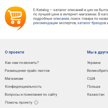
E-Katalog
— каталог описаний и цен на быто
по лучшей цене в интернет-магазинах. В 
подробные
описания
, поиск товара по наз
рекомендации
экспертов,
каталог брендов
и
О проекте
Мы в други
Как нам позвонить?
Украина
Размещение прайс-листов
Великобрит
Магазинам
США
Конфиденциальность
Польша
Вопросы и пожелания по сайту
Казахстан
Помочь проекту