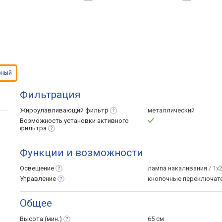
рный
Фильтрация
Жироулавливающий
фильтр
металлический
Возможность установки активного
фильтра
Функции и возможности
Освещение
лампа накаливания
/ 1х
Управление
кнопочные переключат
Общее
Высота
(мин.)
65 см