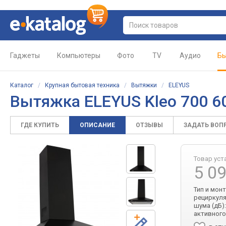
Гаджеты
Компьютеры
Фото
TV
Аудио
Бы
Каталог
/
Крупная бытовая техника
/
Вытяжки
/
ELEYUS
Вытяжка ELEYUS Kleo 700 6
ГДЕ КУПИТЬ
ОПИСАНИЕ
ОТЗЫВЫ
ЗАДАТЬ ВОП
Товар уст
5 0
Тип и мон
рециркуля
шума (дБ):
активного