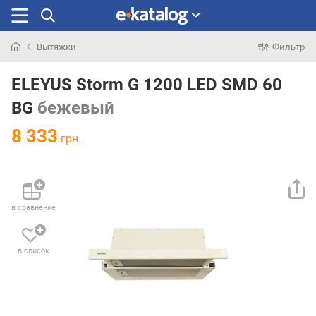
Вытяжки
Фильтр
Искали
раньше
ELEYUS Storm G 1200 LED SMD 60
BG
бежевый
8 333
грн.
в сравнение
в список