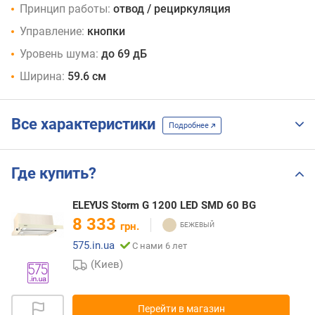
Принцип работы:
отвод / рециркуляция
Управление:
кнопки
Уровень шума:
до 69 дБ
Ширина:
59.6 см
Все характеристики
Подробнее
Где купить?
ELEYUS Storm G 1200 LED SMD 60 BG
8 333
грн.
575.in.ua
С нами 6 лет
(Киев)
Перейти в магазин