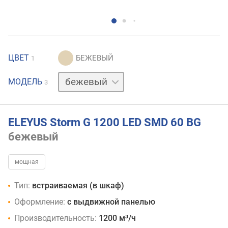
ЦВЕТ
1
белый
МОДЕЛЬ
3
черный
ELEYUS Storm G 1200 LED SMD 60 BG
бежевый
мощная
Тип:
встраиваемая (в шкаф)
Оформление:
с выдвижной панелью
Производительность:
1200 м³/ч