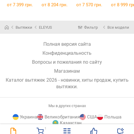
60 WH
от 7 399 грн.
от 8 204 грн.
от 7 570 грн.
от 8 999 гр
Вытяжки
ELEYUS
Фильтр
Все модели
Полная версия сайта
Конфиденциальность
Вопросы и пожелания по сайту
Магазинам
Каталог вытяжек 2026 - новинки, хиты продаж,
купить
вытяжки
.
Мы в других странах
Украина
Великобритания
США
Польша
Казахстан
1