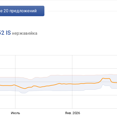
ще
20
предложений
52 IS
нержавейка
Июль
Янв. 2026