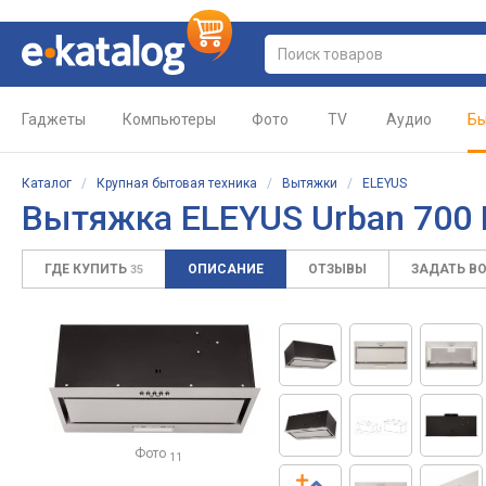
Гаджеты
Компьютеры
Фото
TV
Аудио
Бы
Каталог
/
Крупная бытовая техника
/
Вытяжки
/
ELEYUS
Вытяжка ELEYUS Urban 700 
ГДЕ КУПИТЬ
ОПИСАНИЕ
ОТЗЫВЫ
ЗАДАТЬ В
35
Фото
11