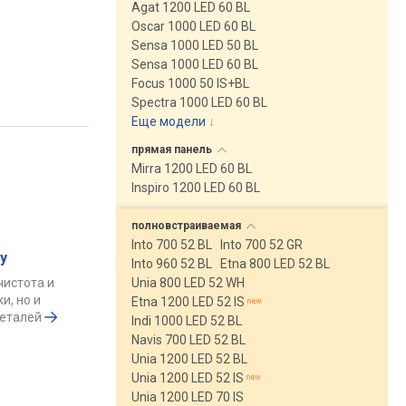
Agat 1200 LED 60 BL
Oscar 1000 LED 60 BL
Sensa 1000 LED 50 BL
Sensa 1000 LED 60 BL
Focus 1000 50 IS+BL
Spectra 1000 LED 60 BL
Еще модели
↓
прямая
панель
Mirra 1200 LED 60 BL
Inspiro 1200 LED 60 BL
полновстраиваемая
Into 700 52 BL
Into 700 52 GR
у
Into 960 52 BL
Etna 800 LED 52 BL
чистота и
Unia 800 LED 52 WH
и, но и
Etna 1200 LED 52 IS
деталей
Indi 1000 LED 52 BL
Navis 700 LED 52 BL
Unia 1200 LED 52 BL
Unia 1200 LED 52 IS
Unia 1200 LED 70 IS