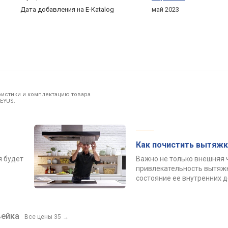
Дата добавления на E-Katalog
май 2023
ристики и комплектацию товара
EYUS.
Как почистить вытяжк
я будет
Важно не только внешняя 
привлекательность вытяжк
состояние ее внутренних 
ейка
Все цены 35
→