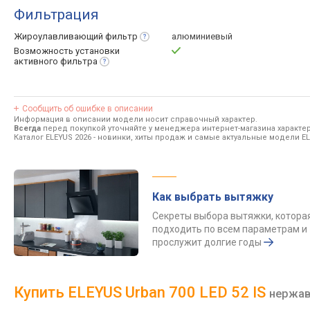
Фильтрация
Жироулавливающий
фильтр
алюминиевый
Возможность установки
активного
фильтра
Сообщить об ошибке в описании
Информация в описании модели носит справочный характер.
Всегда
перед покупкой уточняйте у менеджера интернет-магазина характе
Каталог ELEYUS 2026
- новинки, хиты продаж и самые актуальные модели EL
Как выбрать вытяжку
Секреты выбора вытяжки, котора
подходить по всем параметрам и
прослужит долгие годы
Купить ELEYUS Urban 700 LED 52 IS
нержав