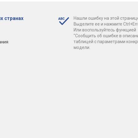
х странах
Нашли ошибку на этой страниц
Выделите ее и нажмите Ctrl+Ent
Или воспользуйтесь функцией
"Сообщить об ошибке в описан
ания
таблицей с параметрами конк
модели.