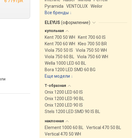
6 719 грн.
Pyramida
VENTOLUX
Weilor
Все бренды
ELEYUS
(
оформление
)
купольная
Kent 700 50 WH
Kent 700 60 IS
Kent 700 60 WH
Kleo 700 50 BR
Viola 750 50 IS
Viola 750 50 WH
Viola 750 60 BL
Viola 750 60 WH
Wella 1000 LED 60 BL
Bora 1200 LED SMD 60 BG
Еще модели
↓
ели
Т-образная
Onix 1200 LED 60 IS
Onix 1200 LED 90 BL
Onix 1200 LED 90 IS
Stels 1200 LED SMD 90 IS BL
наклонная
Element 1000 60 BL
Vertical 470 50 BL
Vertical 470 50 WH