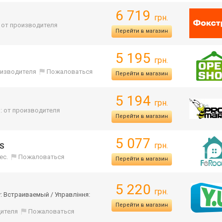
6 719
грн.
. от производителя
Перейти в магазин
5 195
грн.
оизводителя
Пожаловаться
Перейти в магазин
5 194
грн.
: от производителя
Перейти в магазин
5 077
грн.
IS
ес.
Пожаловаться
Перейти в магазин
5 220
грн.
у: Встраиваемый / Управління:
Перейти в магазин
дителя
Пожаловаться