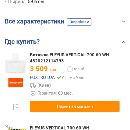
Ширина:
59.6 см
Все характеристики
Подробнее
Где купить?
Витяжка ELEYUS VERTICAL 700 60 WH
4820212114793
3 509
грн.
FOXTROT.UA
С нами 9 лет
(Киев)
Гарантия: 60 мес.
Перейти в магазин
ELEYUS VERTICAL 700 60 WH