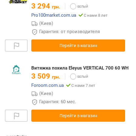
3 294
грн.
Pro100market.com.ua
С нами 8 лет
(Киев)
Гарантия: от производителя
Перейти в магазин
Витяжка похила Eleyus VERTICAL 700 60 WH
3 509
грн.
Foroom.com.ua
С нами 7 лет
(Киев)
Гарантия: 60 мес.
Перейти в магазин