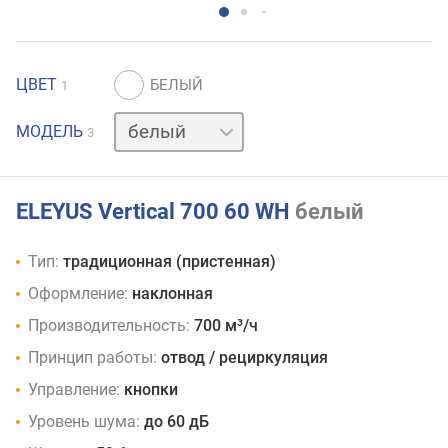
ЦВЕТ
1
бежевый
МОДЕЛЬ
3
черный
ELEYUS Vertical 700 60 WH
белый
Тип:
традиционная (пристенная)
Оформление:
наклонная
Производительность:
700 м³/ч
Принцип работы:
отвод / рециркуляция
Управление:
кнопки
Уровень шума:
до 60 дБ