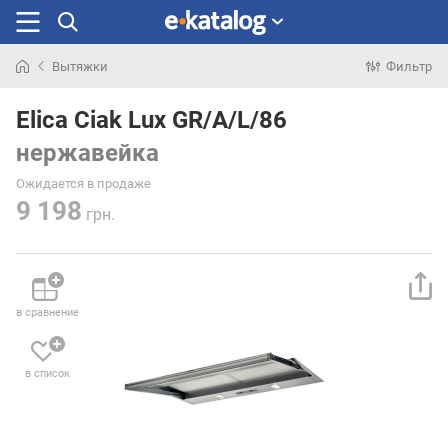
Вытяжки
Фильтр
Искали
раньше
Elica Ciak Lux GR/A/L/86
нержавейка
Ожидается в продаже
9 198
грн.
в сравнение
в список