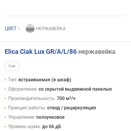
ЦВЕТ
1
Elica Ciak Lux GR/A/L/86
нержавейка
Ciak
Тип:
встраиваемая (в шкаф)
Оформление:
со скрытой выдвижной панелью
Производительность:
700 м³/ч
Принцип работы:
отвод / рециркуляция
Управление:
ползунковое
Уровень шума:
до 66 дБ