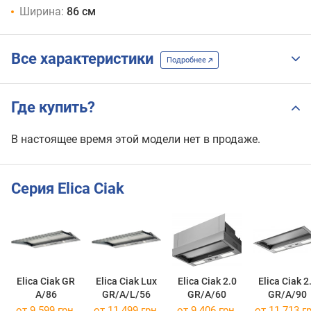
Ширина:
86 см
Все характеристики
Подробнее
Где купить?
В настоящее время этой модели нет в продаже.
Серия Elica Ciak
Elica Ciak GR
Elica Ciak Lux
Elica Ciak 2.0
Elica Ciak 2
A/86
GR/A/L/56
GR/A/60
GR/A/90
от 9 599 грн.
от 11 499 грн.
от 9 406 грн.
от 11 713 гр